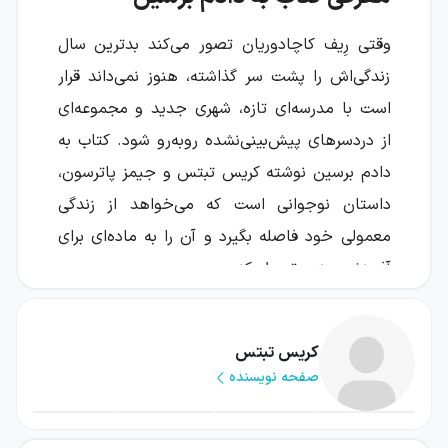
وقتی رِیف کاچادوریان تصور می‌کند بدترین سال
زندگی‌اش را پشت سر گذاشته، هنوز نمی‌داند قرار
است با مدرسه‌ای تازه، شهری جدید و مجموعه‌ای
از دردسرهای پیش‌بینی‌نشده روبه‌رو شود. کتاب به
دادم برسین نوشته کریس تبتس و جیمز پاترسون،
داستان نوجوانی است که می‌خواهد از زندگی
معمولی خود فاصله بگیرد و آن را به ماده‌ای برای
آفرینش هنری تبدیل کند.
رِیف پس از تجربه‌های دشوار پایه ششم، با امید
زیادی به آینده نگاه می‌کند؛ اما آتش‌سوزی
کریس تبتس
صفحه نویسنده
رستورانی که مادرش در آن کار می‌کند، خانواده را
ناچار به نقل مکان به شهر و زندگی در خانه
مادربزرگ می‌کند. در نتیجه، برنامه او برای تحصیل