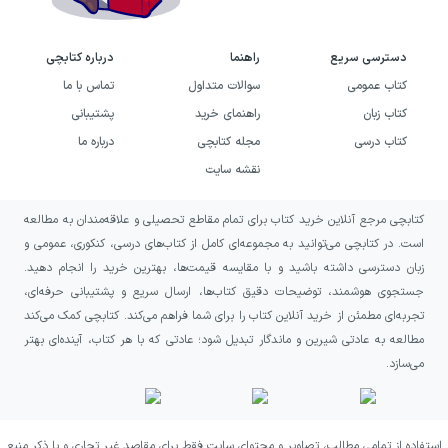
دسترسی سریع
راهنما
درباره کتابچی
کتاب عمومی
سوالات متداول
تماس با ما
کتاب زبان
راهنمای خرید
پشتیبانی
کتاب درسی
مجله کتابچی
درباره ما
نقشه سایت
کتابچی مرجع آنلاین خرید کتاب برای تمام مقاطع تحصیلی و علاقه‌مندان به مطالعه
است. در کتابچی می‌توانید به مجموعه‌ای کامل از کتاب‌های درسی، کنکوری، عمومی و
زبان دسترسی داشته باشید و با مقایسه قیمت‌ها، بهترین خرید را انجام دهید.
جستجوی هوشمند، توضیحات دقیق کتاب‌ها، ارسال سریع و پشتیبانی حرفه‌ای،
تجربه‌ای مطمئن از خرید آنلاین کتاب را برای شما فراهم می‌کند. کتابچی کمک می‌کند
مطالعه به عادتی شیرین و ماندگار تبدیل شود؛ عادتی که با هر کتاب، آینده‌ای بهتر
می‌سازد.
استفاده از تمامی مطالب، تصاویر و محتوای سایت فقط برای مقاصد غیر تجاری و با ذکر منبع