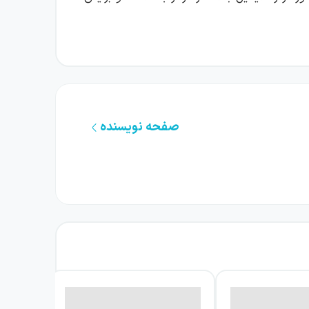
ازیگوش و مسلط به کامپیوتر. همین تفاوت‌ها،
ستان، نورا در کنار اسکار نیست تا حضوری در
صفحه نویسنده
تواند او را از این دردسر نجات دهد یا نه.
ادر کوچک‌تر، توجه مادرش را از دست داده است.
 شکل می‌گیرد، موقعیتی خنده‌دار و در عین حال
ماجرا را پیش می‌برد و خواننده را همراه اسکار
‌خندند، عصبانی می‌شوند، فکر می‌کنند و برای حل
ذهنشان به نتیجه‌ای نمی‌رسد و مجبور می‌شوند