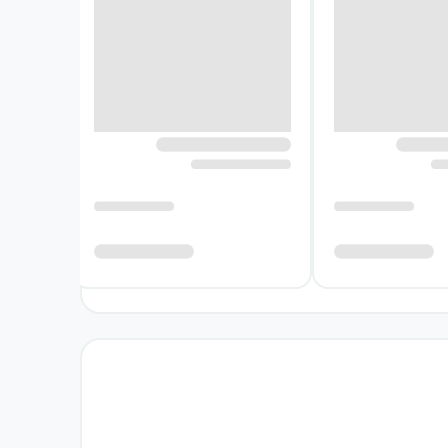
هر یا برادر کوچک‌تر، احساس کم‌شدن توجه والدین
ا بخشی از این مسائل خانوادگی مواجه شده‌اند و
ر قالب موقعیت‌هایی بامزه و ماجراجویانه نشان
یل به او کمک می‌رساند. این ارتباط نشان می‌دهد
ی‌بیند که تفاوت شخصیت‌ها مانع صمیمیت نیست؛
گو و موقعیت‌های غیرمنتظره پیش می‌برد. تمرکز
ه‌حل‌های مستقیم، خواننده را همراه شخصیت‌ها در