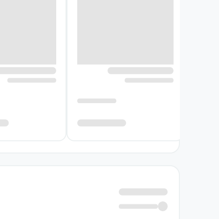
در کنار طنز و ماجراجویی، کتاب به دغدغه‌هایی می
و روبه‌روشدن با پدری که بیکار شده و سخت‌گیری 
در این جلد، دردسر اسکار با نخودی مرکز داستان
می‌دهد.
یکی از ویژگی‌های مهم داستان، تأکید آن بر دوستی
دوست واقعی حتی وقتی کنار شما نیست، می‌تواند
گاهی همین تفاوت‌ها باعث می‌شود دو دوست بتوان
نویسنده کتاب یک عدد نخودی به 
کاره سانتوس در این کتاب، داستانی کودکانه را 
او بر احساسات قابل‌درک کودکان و واکنش‌های گاه 
مسیر فکرکردن، اشتباه‌کردن و دوباره تلاش‌کردن قرا