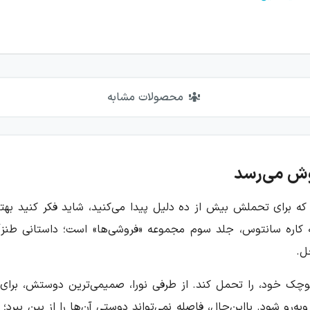
محصولات مشابه
وش می‌رسد
د که برای تحملش بیش از ده دلیل پیدا می‌کنید، شاید فکر کنید بهتر
اره سانتوس، جلد سوم مجموعه «فروشی‌ها» است؛ داستانی طنزآمیز
ل.
 کوچک خود، را تحمل کند. از طرفی نورا، صمیمی‌ترین دوستش، برای
رو شود. بااین‌حال، فاصله نمی‌تواند دوستی آن‌ها را از بین ببرد؛ نو