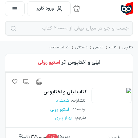
ورود کاربر
›
›
›
›
کتابچی
کتاب
عمومی
داستانی
ادبیات معاصر
لیلی و اختاپوس
اثر
استیو رولی
کتاب
لیلی و اختاپوس
انتشارات
:
شمشاد
نویسنده
:
استیو رولی
مترجم
:
بهناز پیری
135,000
قیمت:
150,000
٪
10