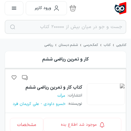
ورود کاربر
›
›
›
›
کتابچی
کتاب
کمک‌درسی
ششم دبستان
ریاضی
کار و تمرین ریاضی ششم
کتاب
کار و تمرین ریاضی ششم
انتشارات
:
مرآت
نویسنده
:
خسرو داودی - علی کریمان فرد
مشخصات
موجود شد اطلاع بده