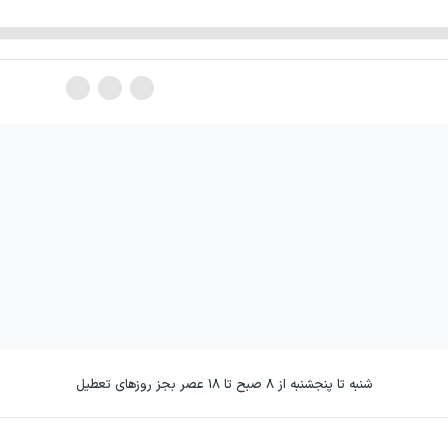
شنبه تا پنجشنبه از ۸ صبح تا ۱۸ عصر بجز روزهای تعطیل