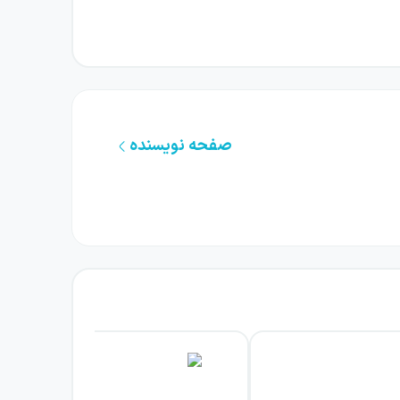
 کتاب به این پرسش‌ها خطی و مستقیم نیست، زیرا
ر اینجا خانه می‌تواند مقصدی برای بازگشت باشد،
صفحه نویسنده
نی برای بازگشت به سرزمین مادری‌اش، لهستان، با
وم کند. این موقعیت، بازگشت را از یک حرکت
ا بازپیدایی آن‌ها روبه‌رو می‌گردد، سویه‌ای
ن جاودانگی، زندگی و مرگ قرار می‌گیرند. این
ِ متحرک در فضا و زمان، خاطره‌ای که از جایی به
 رمانی روبه‌روست که هم کشش داستانی دارد و هم