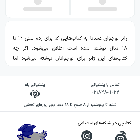
ژانر نوجوان عمدتا به کتاب‌هایی که برای رده سنی ۱۲ تا
۱۸ سال نوشته شده است اطلاق می‌شود. اگر چه
کتاب‌های این ژانر برای نوجوانان نوشته می‌شود اما
حداقل نیمی از خوانندگان این سبک بزرگسال هستند.
در ادبیات نوجوان موضوع کتاب با سن، تجربه و
تماس با پشتیبانی
پشتیبانی بله
۰۲۱۸۲۸۰۱۰۲۲
شخصیت خواننده ارتباط تنگاتنگی دارد. مضامین
مختلفی در کتاب‌های این ژانر به کار برده می‌شود که
شنبه تا پنجشنبه از ۸ صبح تا ۱۸ عصر بجز روزهای تعطیل
عمدتا در داستان‌های بزرگسالان نیز وجود دارد. عمده
مباحثی که این ژانر به آن می‌پردازد عشق و دوستی و
کتابچی در شبکه‌های اجتماعی
هیجان و تخیل است.