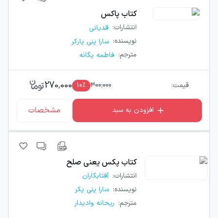
کتاب
پاکس
انتشارات
:
قدیانی
نویسنده
:
سارا پنی پارکر
مترجم
:
فاطمه یگانه
270,000
قیمت:
300,000
٪
10
مشخصات
افزودن به سبد
کتاب
پکس یعنی صلح
انتشارات
:
آفتابکاران
نویسنده
:
سارا پنی پکر
مترجم
:
ریحانه وادیدار