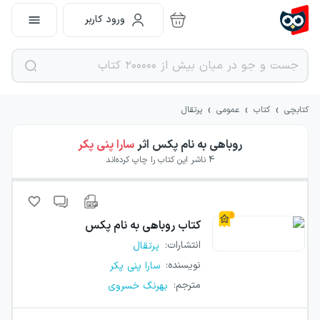
ورود کاربر
›
›
›
کتابچی
کتاب
عمومی
پرتقال
روباهی به نام پکس
اثر
سارا پنی پکر
4
ناشر این کتاب را چاپ کرده‌اند
کتاب
روباهی به نام پکس
انتشارات
:
پرتقال
نویسنده
:
سارا پنی پکر
مترجم
:
بهرنگ خسروی