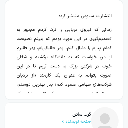
انتشارات ستوس منتشر کرد:
زمانی که نیروی دریایی را ترک کردم مجبور به
تصمیم‌گیری در این مورد بودم که ببینم نصیحت
کدام پدرم را دنبال کنم. پدر حقیقی‌ام، پدر فقیرم
از من خواست که به دانشگاه برگشته و شغلی
خوب در شرکتی بزرگ به دست آورم تا در این
صورت بتوانم به عنوان یک کارمند «از نردبان
شرکت‌های سهامی صعود کنم» پدر بهترین دوستم،
پدر ثروتمندم به من نصیحت کرد تا به عنوان یک
کارآفرین «نردبان شرکت سهامی شخص خودم را بنا
کنم». اما او همچنین گفت که اگر می‌خواهم یک
گرت ساتن
کارآفرین باشم، ابتدا باید فروش کردن را بیاموزم به
صفحه نویسنده