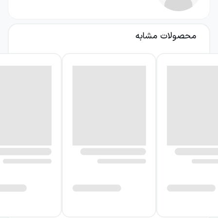
همین دلیل تنها به هدف یادگیری کار فروش به
شرکت زیراکس پیوستم تصمیم گرفته بودم که یک
کارآفرین شوم.
محصولات مشابه
وقتی آماده پریدن از یک سطح کارمند به سطح
کارآفرین بودم، زمانی بود که به فروشنده برتر
شرکت زیراکس تبدیل شده بودم.
حتی نسبت به تبدیل شدن به یک کارآفرین
متعهدتر شده بودم زیرا به این مطلب پی برده
بودم که نمی‌خواهم سی سال بعدی عمرم را
سخت‌تر و سخت‌تر کار کنم تا فرد دیگری را