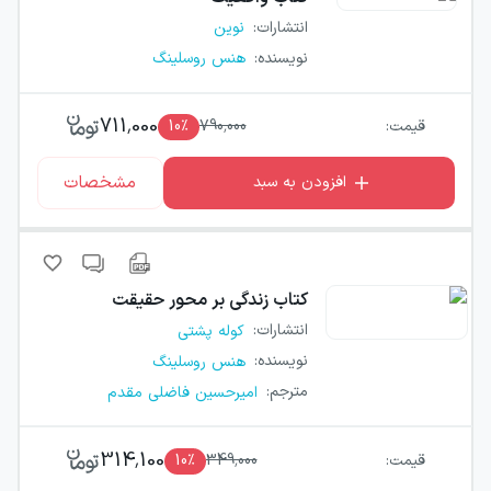
انتشارات
:
نوین
نویسنده
:
هنس روسلینگ
711,000
قیمت:
790,000
٪
10
مشخصات
افزودن به سبد
کتاب
زندگی بر محور حقیقت
انتشارات
:
کوله پشتی
نویسنده
:
هنس روسلینگ
مترجم
:
امیرحسین فاضلی مقدم
314,100
قیمت:
349,000
٪
10