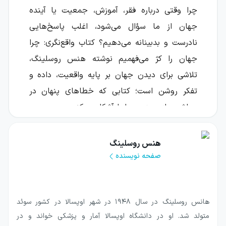
چرا وقتی درباره فقر، آموزش، جمعیت یا آینده
جهان از ما سؤال می‌شود، اغلب پاسخ‌هایی
نادرست و بدبینانه می‌دهیم؟ کتاب واقع‌نگری: چرا
جهان را کژ می‌فهمیم نوشته هنس روسلینگ،
تلاشی برای دیدن جهان بر پایه واقعیت، داده و
تفکر روشن است؛ کتابی که خطاهای پنهان در
برداشت‌های روزمره ما را آشکار می‌کند.
این اثر نشان می‌دهد ناآگاهی ما فقط از کمبود
هنس روسلینگ
اطلاعات ناشی نمی‌شود. ذهن انسان در هنگام
صفحه نویسنده
قضاوت، تحت تأثیر گرایش‌ها و سوگیری‌هایی قرار
می‌گیرد که قابل پیش‌بینی‌اند. نتیجه آن است که
تصویری که از وضعیت جهان در ذهن داریم، گاهی
هانس روسلینگ در سال ۱۹۴۸ در شهر اوپسالا در کشور سوئد
از واقعیت فاصله زیادی می‌گیرد.
متولد شد. او در دانشگاه اوپسالا آمار و پزشکی خواند و در