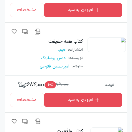
مشخصات
افزودن به سبد
کتاب
همه حقیقت
انتشارات
:
خوب
نویسنده
:
هنس روسلینگ
مترجم
:
امیرحسین فتوحی
684,000
قیمت:
760,000
٪
10
مشخصات
افزودن به سبد
کتاب
واقعیت