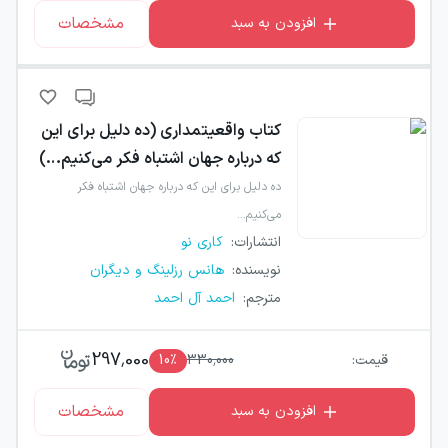
مشخصات
افزودن به سبد
کتاب
واقعیتمداری (ده دلیل برای این
که درباره جهان اشتباه فکر می‌کنیم…)
ده دلیل برای این که درباره جهان اشتباه فکر
می‌کنیم…
انتشارات
:
کاری نو
نویسنده
:
هانس رزلینگ و دیگران
مترجم
:
احمد آل احمد
297,000
قیمت:
330,000
٪
10
مشخصات
افزودن به سبد