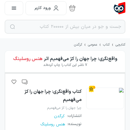
ورود کاربر
›
›
›
کتابچی
کتاب
عمومی
کرگدن
واقع‌نگری: چرا جهان را کژ می‌فهمیم
اثر
هنس روسلینگ
7
ناشر این کتاب را چاپ کرده‌اند
کتاب
واقع‌نگری: چرا جهان را کژ
می‌فهمیم
چرا جهان را کژ می‌فهمیم
انتشارات
:
کرگدن
نویسنده
:
هنس روسلینگ