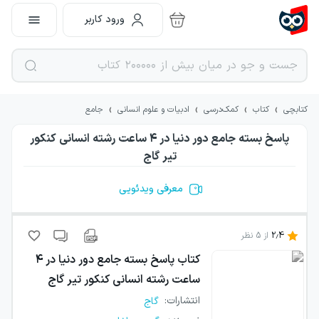
ورود کاربر
›
›
›
›
کتابچی
کتاب
کمک‌درسی
ادبیات و علوم انسانی
جامع
پاسخ بسته جامع دور دنیا در ۴ ساعت رشته انسانی کنکور
تیر گاج
معرفی ویدئویی
2.4
از
5
نظر
کتاب
پاسخ بسته جامع دور دنیا در ۴
ساعت رشته انسانی کنکور تیر گاج
انتشارات
:
گاج