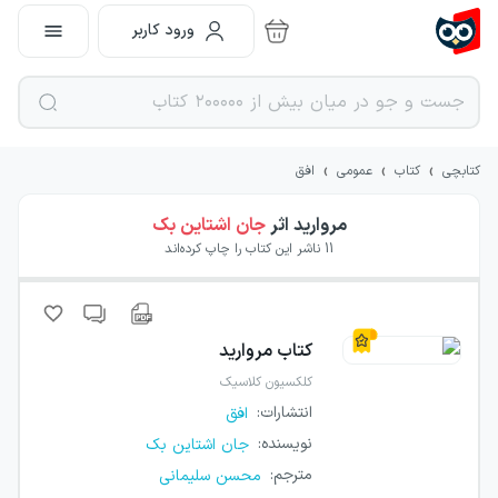
ورود کاربر
›
›
›
کتابچی
کتاب
عمومی
افق
مروارید
اثر
جان اشتاین بک
11
ناشر این کتاب را چاپ کرده‌اند
کتاب
مروارید
کلکسیون کلاسیک
انتشارات
:
افق
نویسنده
:
جان اشتاین بک
مترجم
:
محسن سلیمانی