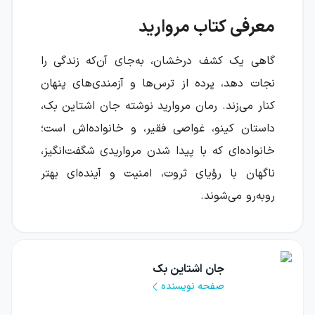
معرفی کتاب مروارید
گاهی یک کشف درخشان، به‌جای آن‌که زندگی را
نجات دهد، پرده از ترس‌ها و آزمندی‌های پنهان
کنار می‌زند. رمان مروارید نوشته جان اشتاین بک،
داستان کینو، غواصی فقیر، و خانواده‌اش است؛
خانواده‌ای که با پیدا شدن مرواریدی شگفت‌انگیز،
ناگهان با رؤیای ثروت، امنیت و آینده‌ای بهتر
روبه‌رو می‌شوند.
این داستان ساده اما چندلایه، از زندگی صیادان
بومی مکزیک و پیوند عمیق آنان با طبیعت سخن
جان اشتاین بک
می‌گوید. مروارید در ظاهر روایتی درباره یافتن یک
صفحه نویسنده
گنج است، اما در لایه‌های عمیق‌تر، پرسش‌هایی