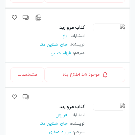
کتاب
مروارید
انتشارات
:
ناژ
نویسنده
:
جان اشتاین بک
مترجم
:
فرزام حبیبی
مشخصات
موجود شد اطلاع بده
کتاب
مروارید
انتشارات
:
فروزش
نویسنده
:
جان اشتاین بک
مترجم
:
مولود صفری