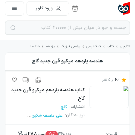
ورود کاربر
›
›
›
›
›
کتابچی
کتاب
کمک‌درسی
ریاضی فیزیک
یازدهم
هندسه
هندسه یازدهم میکرو قرن جدید گاج
4.2
از
5
نظر
کتاب
هندسه یازدهم میکرو قرن جدید
گاج
انتشارات
:
گاج
...
نویسندگان
:
علی منصف شکری
288,000
قیمت:
360,000
٪
20