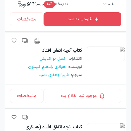
522,000
قیمت:
580,000
٪
10
مشخصات
افزودن به سبد
کتاب
آنچه اتفاق افتاد
انتشارات
:
نسل نو اندیش
نویسنده
:
هیلاری رادهام کلینتون
مترجم
:
فریبا جعفری نمینی
مشخصات
موجود شد اطلاع بده
کتاب
آنچه اتفاق افتاد (هیلاری