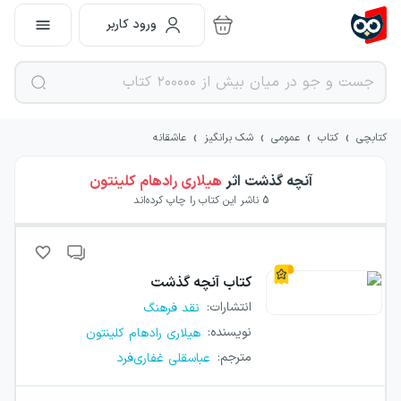
ورود کاربر
›
›
›
›
کتابچی
کتاب
عمومی
شک برانگیز
عاشقانه
آنچه گذشت
اثر
هیلاری رادهام کلینتون
5
ناشر این کتاب را چاپ کرده‌اند
کتاب
آنچه گذشت
انتشارات
:
نقد فرهنگ
نویسنده
:
هیلاری رادهام کلینتون
مترجم
:
عباسقلی غفاری‌فرد