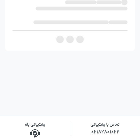
نویسنده کتاب آنچه گذشت
هیلاری رادهام کلینتون در آنچه گذشت، از زاویه‌ای
نزدیک و شخصی به رویدادهایی نگاه می‌کند که
خود یکی از شخصیت‌های اصلی آن‌ها بوده است.
او به جای ارائه تصویری کاملاً رسمی یا فاصله‌گرفته
از ماجرا، درباره تردیدها، احساسات، خطاها و
دشواری‌هایش با زبانی صریح سخن می‌گوید. این
رویکرد باعث می‌شود کتاب هم‌زمان ویژگی‌های
خاطرات سیاسی و روایت شخصی را داشته باشد.
نگاه کلینتون در این اثر بر بازخوانی تجربه
انتخاباتی، تحلیل عوامل اثرگذار بر نتیجه، توضیح
فشارهای واردشده بر زنان در سیاست و بررسی
تماس با پشتیبانی
پشتیبانی بله
راه‌های بازیابی امید متمرکز است. شوخ‌طبعی در
۰۲۱۸۲۸۰۱۰۲۲