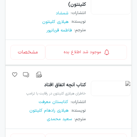
کلینتون)
انتشارات
:
شمشاد
نویسنده
:
هیلاری کلینتون
مترجم
:
فاطمه قربانپور
مشخصات
موجود شد اطلاع بده
کتاب
آنچه اتفاق افتاد
خاطران هیلاری کلینتون در رقابت با ترامپ
انتشارات
:
کتابستان معرفت
نویسنده
:
هیلاری رادهام کلینتون
مترجم
:
سعید محمدی