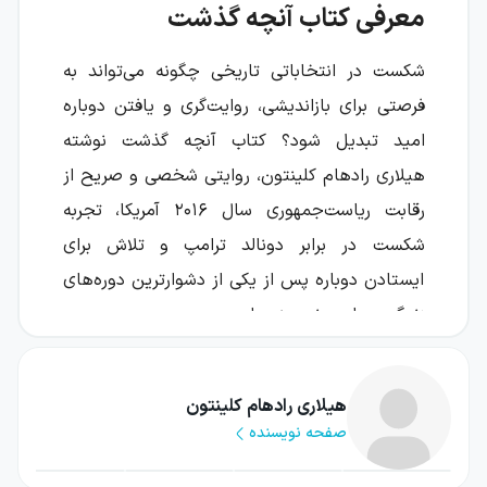
معرفی کتاب آنچه گذشت
شکست در انتخاباتی تاریخی چگونه می‌تواند به
فرصتی برای بازاندیشی، روایت‌گری و یافتن دوباره
امید تبدیل شود؟ کتاب آنچه گذشت نوشته
هیلاری رادهام کلینتون، روایتی شخصی و صریح از
رقابت ریاست‌جمهوری سال ۲۰۱۶ آمریکا، تجربه
شکست در برابر دونالد ترامپ و تلاش برای
ایستادن دوباره پس از یکی از دشوارترین دوره‌های
زندگی سیاسی نویسنده است.
کلینتون در این کتاب تنها به شرح رویدادهای
انتخاباتی بسنده نمی‌کند. او از افکار و احساسات
هیلاری رادهام کلینتون
صفحه نویسنده
خود در جریان رقابت، تصمیم‌هایی که به نظرش
اشتباه بوده‌اند، فشار حضور در عرصه عمومی و