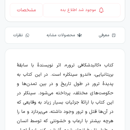
مشخصات
موجود شد اطلاع بده
معرفی
محصولات مشابه
نظرات
کتاب «کالبدشکافی ترور»، اثر نویسندهٔ با سابقهٔ
بریتانیایی، «اندرو سینکلر» است. در این کتاب به
پدیدهٔ ترور در طول تاریخ و در بین تمدن‌ها و
حکومت‌های مختلف، پرداخته می‌شود. سینکلر در
این کتاب با ارائهٔ جزئیاتِ بسیار زیاد به وقایعی که
در آن‌ها قتل و ترور وجود داشته، می‌پردازد و ما را
هرچه بیشتر با ارعاب و خشونتی که توسط انسان