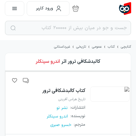
ورود کاربر
›
›
›
›
کتابچی
کتاب
عمومی
تاریخی
غیرداستانی
کالبدشکافی ترور
اثر
اندرو سینکلر
کتاب
کالبدشکافی ترور
تاریخ هراس آفرینی
انتشارات
:
نشر نو
نویسنده
:
اندرو سینکلر
مترجم
:
خسرو صبری