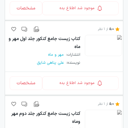
مشخصات
موجود شد اطلاع بده
5.0
از
1
نظر
کتاب
زیست جامع کنکور جلد اول مهر و
ماه
انتشارات
:
مهر و ماه
نویسنده
:
علی پناهی شایق
مشخصات
موجود شد اطلاع بده
5.0
از
1
نظر
کتاب
زیست جامع کنکور جلد دوم مهر
وماه