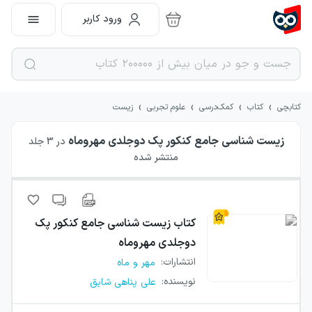
ورود کاربر
›
›
›
›
کتابچی
کتاب
کمک‌درسی
علوم تجربی
زیست
زیست شناسی جامع کنکور پک دوجلدی مهروماه
در
3
جلد
منتشر شده
کتاب
زیست شناسی جامع کنکور پک
دوجلدی مهروماه
انتشارات
:
مهر و ماه
نویسنده
:
علی پناهی شایق