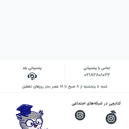
تماس با پشتیبانی
پشتیبانی بله
۰۲۱۸۲۸۰۱۰۲۲
تست‌ها در سه سطح آموزشی، تثبیت و تسلط
شنبه تا پنجشنبه از ۸ صبح تا ۱۸ عصر بجز روزهای تعطیل
طراحی شده‌اند:
کتابچی در شبکه‌های اجتماعی
آموزش (آبی): مناسب برای کسب درصد بالای
۴۰