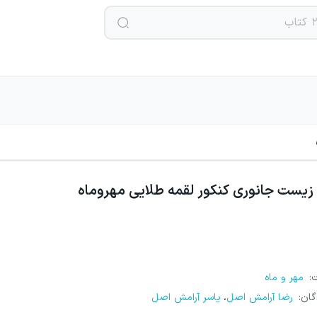
زیست جانوری کنکور لقمه طلایی مهروماه
ت
:
مهر و ماه
گان
:
رضا آرامش اصل
یاسر آرامش اصل
،