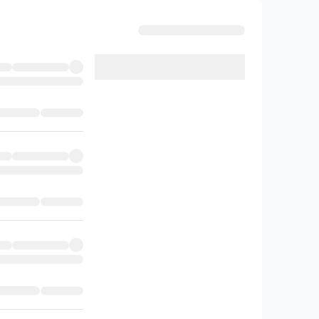
وقتی مباحث جانوری به‌صورت یک‌پارچه و منسجم
سرعت و دقت بیشتر تبدیل می‌شود. مطالعۀ این 
می‌کنید بین فصل‌های مختلف زیست‌شناسی ارتباط ل