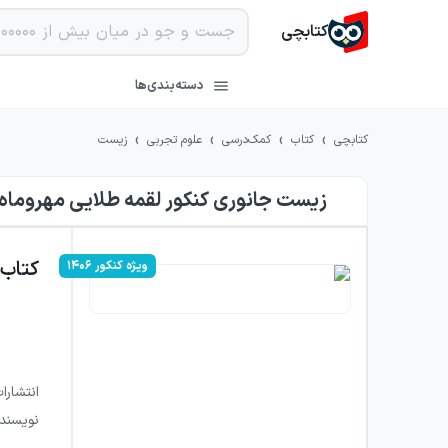
کتابچی
دسته‌بندی‌ها
›
›
›
›
کتابچی
کتاب
کمک‌درسی
علوم تجربی
زیست
زیست جانوری کنکور لقمه طلایی مهروماه
کتاب
ویژه کنکور ۱۴۰۶
انتشارا
نویسند