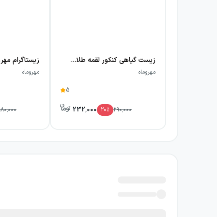
زیست گیاهی کنکور لقمه طلایی مهروماه
مهروماه
مهروماه
5
232,000
980,000
20
٪
290,000
درس‌نامه‌های کتاب زیست جانوری ک
هستۀ اصلی کتاب را درس‌نامه‌های موضوعی آن 
موضوعات کلیدی مثل دستگاه‌های بدن، سازوکارها
کشف کنید و دید ترکیبی‌تری نسبت به مباحث داشت