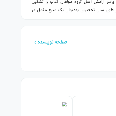
یاسر آرامش اصل گروه مولفان کتاب را تشکیل
د در طول سال تحصیلی به‌عنوان یک منبع مکمل در
نکات پرتکرار کنکوری است؛ بنابراین دانش‌آموز
صفحه نویسنده
به یک ابزار همراه برای مطالعه در هر زمان و
ت خوانا باعث می‌شوند چشم مخاطب در بازه‌های
این موارد از سوژه‌های پرتکرار کنکور سراسری