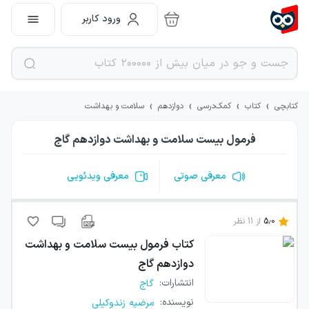
ورود کاربر
›
›
›
›
کتابچی
کتاب
کمک‌درسی
دوازدهم
سلامت و بهداشت
فرمول بیست سلامت و بهداشت دوازدهم گاج
معرفی صوتی
معرفی ویدئویی
5.0
از
11
نظر
کتاب
فرمول بیست سلامت و بهداشت
دوازدهم گاج
انتشارات
:
گاج
نویسنده
:
مرضیه زندوکیلی