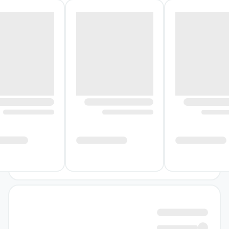
مواجهه با پرسش‌های امتحانی، در سریع‌ترین زمان
ممکن به پاسخ صحیح سوال برسید. کتاب فرمول
بیست سلامت و بهداشت دوازدهم گاج می‌تواند
یک منبع کاربردی در این راه باشد.
کتاب فرمول بیست سلامت و بهداشت دوازدهم
گاج به قلم سرکار
خانم مرضیه زندوکیلی
و در ۳۰۴
صفحه نوشته شده است، اگرچه حجم کتاب در
نگاه اول بالا به‌نظر می‌رسد اما در بازه‌های
مطالعاتی کوتاه، مثل دوران جمع‌بندی، نیز قابل
مطالعه خواهد بود. کتاب شامل چهار بخش اصلی
است:
درسنامه‌های آموزشی و کامل، ۱۴۰۰ پرسش
تشریحی، ۳ آزمون جامع و پاسخ‌نامهٔ تشریحی.