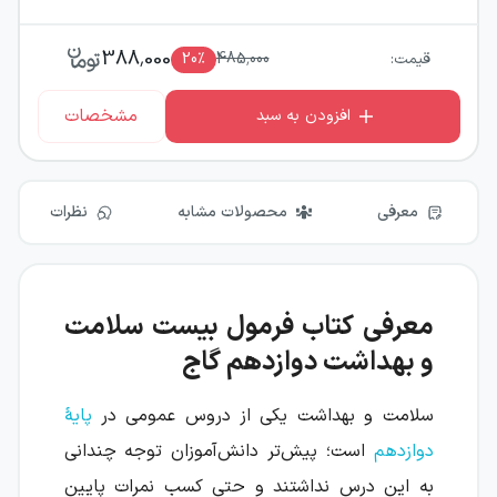
388,000
قیمت:
485,000
٪
20
مشخصات
افزودن به سبد
معرفی
محصولات مشابه
نظرات
معرفی کتاب فرمول بیست سلامت
و بهداشت دوازدهم گاج
سلامت و بهداشت یکی از دروس عمومی در
پایهٔ
دوازدهم
است؛ پیش‌تر دانش‌آموزان توجه چندانی
به این درس نداشتند و حتی کسب نمرات پایین