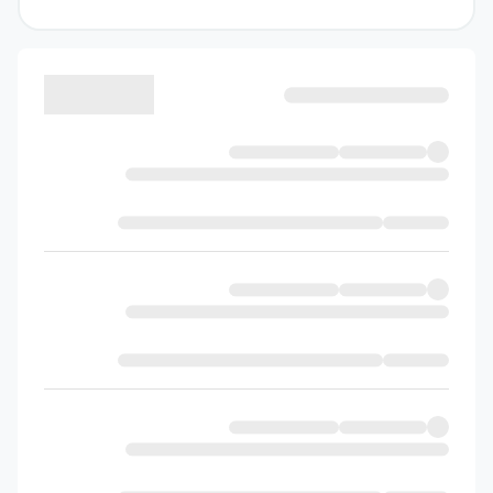
ممکن شروع کرده‌اند تا کتاب برای همهٔ
دانش‌آموزان با هر سطح علمی کاربردی باشد. متن،
شکل‌ها و تصاویر کتاب درسی با دقت و جزئیات
بالایی در درسنامه‌های این اثر بررسی شده‌اند؛
مولف محترم تلاش کرده به کمک جدول‌ها و
نمودارهای مختلف و درسنامه‌های موردی به‌جای
پاراگراف‌های طولانی و خسته‌کننده، مسیر یادگیری
را برای شما جذاب‌تر سازد.