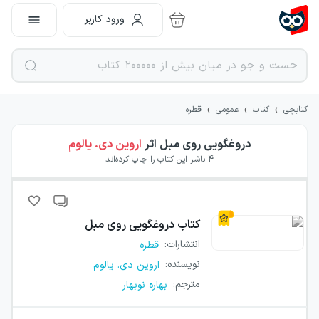
ورود کاربر
›
›
›
کتابچی
کتاب
عمومی
قطره
دروغگویی روی مبل
اثر
اروین دی. یالوم
4
ناشر این کتاب را چاپ کرده‌اند
کتاب
دروغگویی روی مبل
انتشارات
:
قطره
نویسنده
:
اروین دی. یالوم
مترجم
:
بهاره نوبهار