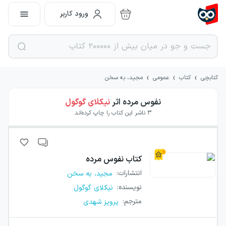
ورود کاربر
›
›
›
کتابچی
کتاب
عمومی
مجید، به سخن
نفوس مرده
اثر
نیکلای گوگول
3
ناشر این کتاب را چاپ کرده‌اند
کتاب
نفوس مرده
انتشارات
:
مجید، به سخن
نویسنده
:
نیکلای گوگول
مترجم
:
پرویز شهدی