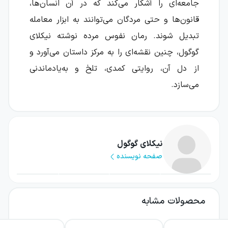
جامعه‌ای را آشکار می‌کند که در آن انسان‌ها،
قانون‌ها و حتی مردگان می‌توانند به ابزار معامله
تبدیل شوند. رمان نفوس مرده نوشته نیکلای
گوگول، چنین نقشه‌ای را به مرکز داستان می‌آورد و
از دل آن، روایتی کمدی، تلخ و به‌یادماندنی
می‌سازد.
درباره کتاب نفوس مرده
در این رمان، چیچیکوف، مردی میانسال از طبقه
نیکلای گوگول
متوسط، در سراسر روسیه سفر می‌کند و می‌کوشد
صفحه نویسنده
با خرید ارزان رعیت‌هایی که تازه مرده‌اند، اما
نامشان هنوز از آمار زنده‌ها حذف نشده است،
راهی برای رسیدن سریع به ثروت پیدا کند. او
محصولات مشابه
می‌خواهد این «نفوس مرده» را وثیقه بگذارد و با