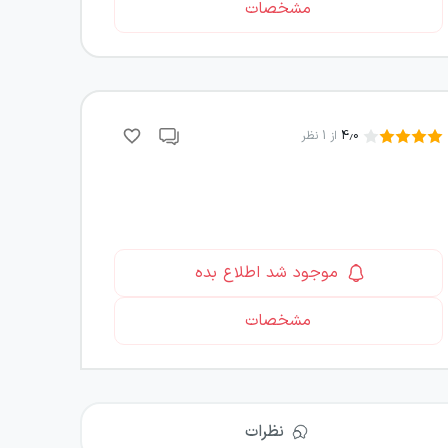
مشخصات
4.0
از
1
نظر
موجود شد اطلاع بده
مشخصات
نظرات