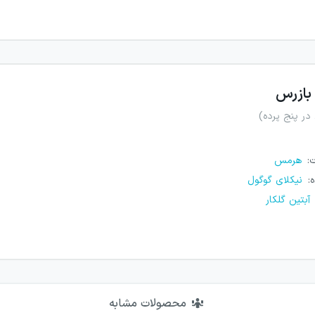
بازرس
در پنج پرده)
ت
:
هرمس
ه
:
نیکلای گوگول
آبتین گلکار
محصولات مشابه