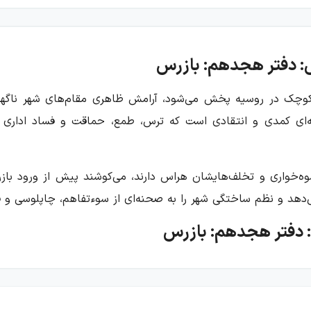
: دفتر هجدهم: بازرس
چک در روسیه پخش می‌شود، آرامش ظاهری مقام‌های شهر ناگهان ا
‌ای کمدی و انتقادی است که ترس، طمع، حماقت و فساد اداری را
وه‌خواری و تخلف‌هایشان هراس دارند، می‌کوشند پیش از ورود بازر
 می‌دهد و نظم ساختگی شهر را به صحنه‌ای از سوءتفاهم، چاپلوسی و 
: دفتر هجدهم: بازرس
ته از کمدی انتقادی است. گوگول در این اثر، جامعه‌ای اداری و بر
 چیز نگران حفظ موقعیت و پنهان کردن کارهای نادرستشان هستند. خ
حک‌تر می‌شود.