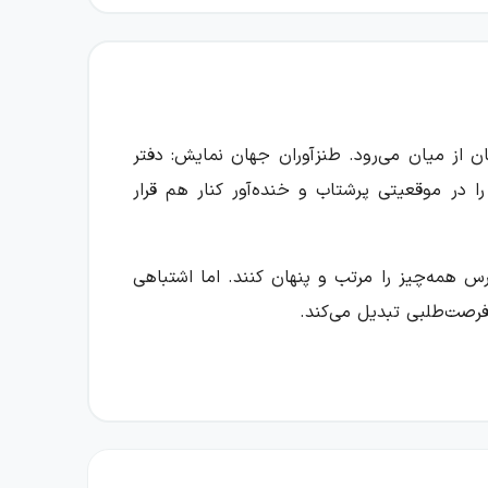
ز میان می‌رود. طنزآوران جهان نمایش: دفتر
 در موقعیتی پرشتاب و خنده‌آور کنار هم قرار
س همه‌چیز را مرتب و پنهان کنند. اما اشتباهی
فرصت‌طلبی تبدیل می‌کند.
وکراتیک را به تصویر می‌کشد؛ جامعه‌ای که در آن
بر بازدید مخفیانه بازرس، ترس پنهان آنان را