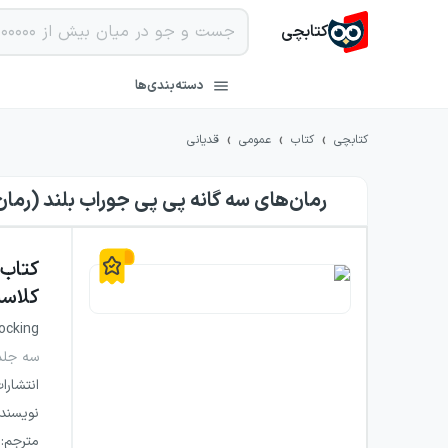
کتابچی
دسته‌بندی‌ها
›
›
›
کتابچی
کتاب
عمومی
قدیانی
رمان‌های سه گانه پی پی جوراب بلند (رمان‌
کتاب
کلاسیک
ocking
سه جلد
انتشارا
نویسند
مترجم
: