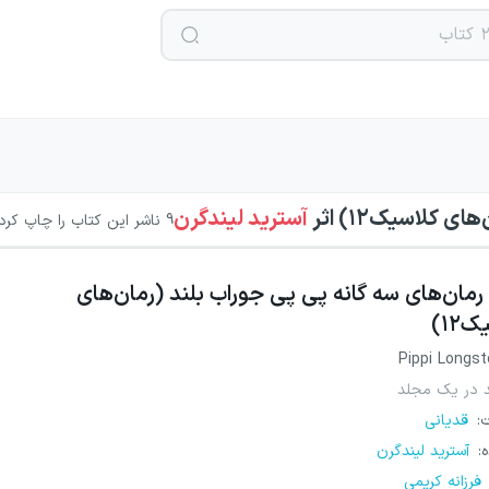
های کلاسیک۱۲)
اثر
آسترید لیندگرن
9
ناشر این کتاب را چاپ کرده‌
رمان‌های سه گانه پی پی جوراب بلند (رمان‌های
۱۲)
Pippi Longst
 در یک مجلد
ت
:
قدیانی
ه
:
آسترید لیندگرن
فرزانه کریمی