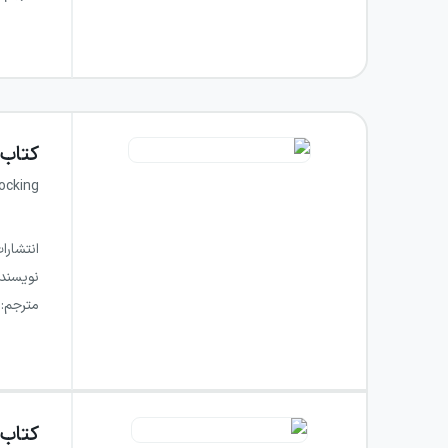
کتاب
ocking
انتشارا
نویسند
مترجم
:
کتاب