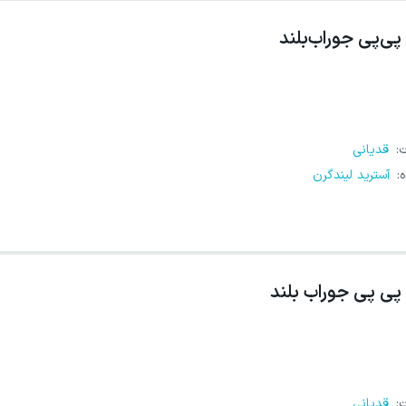
پی‌پی جوراب‌بلند
ت
:
قدیانی
ه
:
آسترید لیندگرن
پی پی جوراب بلند
ت
:
قدیانی