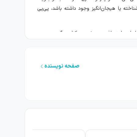
اخته یا هیجان‌انگیز وجود داشته باشد، پی‌پی
ی بامزه لذت می‌برند. در کنار سرگرمی، پی‌پی
وزمرگی را به تجربه‌ای فراموش‌نشدنی تبدیل کنند.
صفحه نویسنده
این شخصیت محبوب را پیوسته و در قالب یک جلد
 برخورد او با اطرافیان به روایتی تازه تبدیل
وقعیت‌هایی می‌رود که برای دیگران عجیب به نظر
انعی برای ساختن دوستی و تجربه‌کردن لحظه‌های
رم‌کننده بهره می‌گیرند.