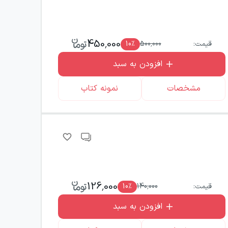
450,000
قیمت:
500,000
٪
10
افزودن به سبد
مشخصات
نمونه کتاب
126,000
قیمت:
140,000
٪
10
افزودن به سبد