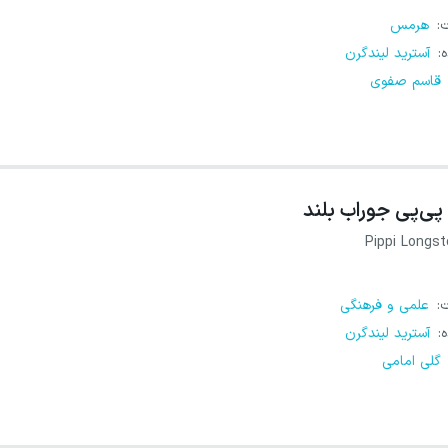
ت
:
هرمس
ه
:
آسترید لیندگرن
قاسم صفوی
پی‌پی جوراب بلند
Pippi Longst
ت
:
علمی و فرهنگی
ه
:
آسترید لیندگرن
گلی امامی