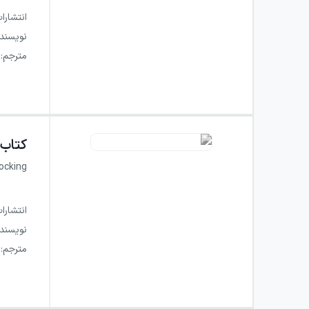
انتشارا
نویسند
مترجم
:
کتاب
ocking
انتشارا
نویسند
مترجم
: