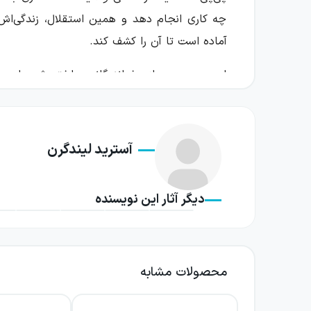
چه کاری انجام دهد و همین استقلال، زندگی‌اش 
آماده است تا آن را کشف کند.
این مجموعه برای خوانندگانی ساخته شده است که
کودکان را به نگاه‌کردن به جهان از زاویه‌ای تازه 
درباره کتاب رمان‌های سه گانه پی پی
آسترید لیندگرن
این کتاب سه داستان پی‌پی جوراب‌بلند را در ی
دنبال کنند. پی‌پی دختری معمولی نیست: ظاهر مت
دیگر آثار این نویسنده
شود. تامی و آنیکا نیز در همسایگی او قرار دارند و
فضای داستان‌ها سرزنده، شوخ‌طبعانه و ماجراجویا
می‌رسند. همین ویژگی، روایت را برای کودکان جذ
محصولات مشابه
تازه نیست. داستان‌ها بدون سنگین‌کردن فضای خو