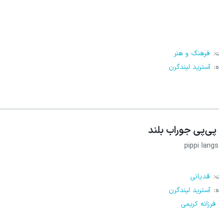
ت
:
فرهنگ و هنر
ه
:
آسترید لیندگرن
پی‌پی جوراب بلند
pippi lang
ت
:
قدیانی
ه
:
آسترید لیندگرن
فرزانه کریمی