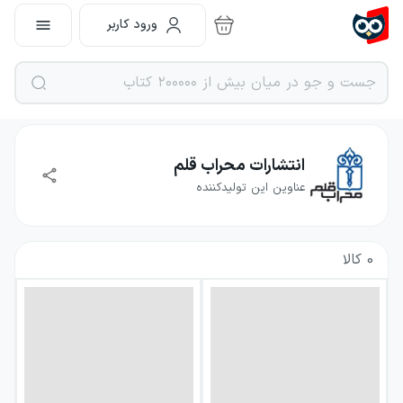
ورود کاربر
انتشارات محراب قلم
عناوین این تولیدکننده
0
کالا