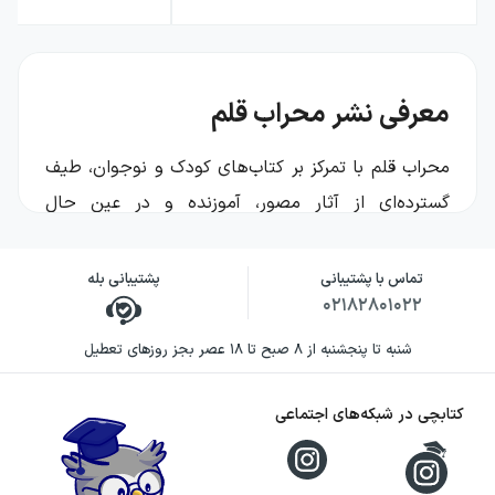
معرفی نشر محراب قلم
محراب قلم با تمرکز بر کتاب‌های کودک و نوجوان، طیف
گسترده‌ای از آثار مصور، آموزنده و در عین حال
سرگرم‌کننده را روانه‌ی بازار می‌کند. در نگاه این نشر،
کتاب فقط وسیله‌ی سرگرمی نیست؛ بلکه فرصتی است
تماس با پشتیبانی
پشتیبانی بله
۰۲۱۸۲۸۰۱۰۲۲
برای آشنایی کودک با دنیای اطراف، تقویت مهارت‌های
پایه، و ایجاد عادت کتاب‌خوانی از همان سال‌های
شنبه تا پنجشنبه از ۸ صبح تا ۱۸ عصر بجز روزهای تعطیل
نخست. بسیاری از عنوان‌های محراب قلم با رویکرد
ترجمه و اقتباس از آثار شناخته‌شده‌ی بین‌المللی، به
کتابچی در شبکه‌های اجتماعی
زبان ساده و قابل‌فهم عرضه می‌شوند و برای گروه‌های
سنی مختلف راهنمایی روشن دارند.