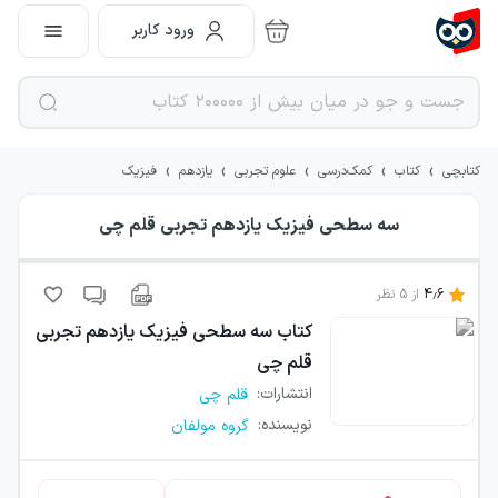
ورود کاربر
›
›
›
›
›
کتابچی
کتاب
کمک‌درسی
علوم تجربی
یازدهم
فیزیک
سه سطحی فیزیک یازدهم تجربی قلم چی
4.6
از
5
نظر
کتاب
سه سطحی فیزیک یازدهم تجربی
قلم چی
انتشارات
:
قلم چی
نویسنده
:
گروه مولفان