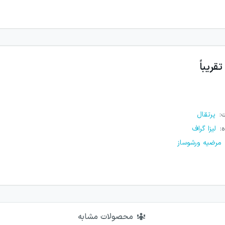
تقریباً
ت
:
پرتقال
ه
:
لیزا گراف
مرضیه ورشوساز
محصولات مشابه