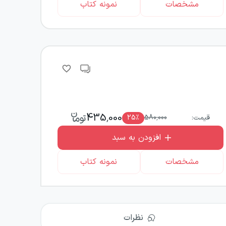
مشخصات
نمونه کتاب
435,000
قیمت:
580,000
٪
25
افزودن به سبد
مشخصات
نمونه کتاب
نظرات