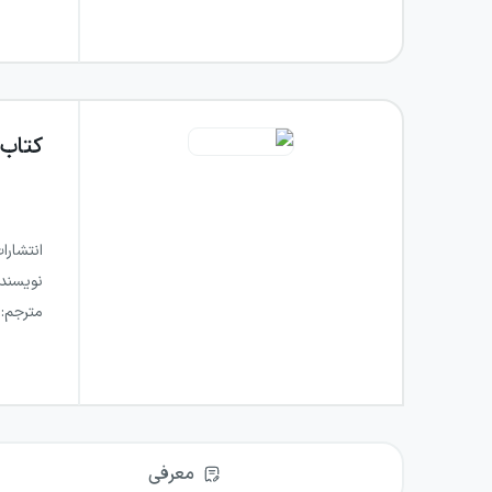
کتاب
انتشارا
نویسند
مترجم
:
معرفی