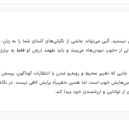
ستید، آلبی می‌تواند بخشی از نگرانی‌های آشنای شما را به زبان بیاو
ی از «خوب نبودن‌ها» می‌بیند و باید بفهمد ارزش او فقط به برتر
ود؛ جایی که تغییر محیط و روبه‌رو شدن با انتظارات گوناگون، پرسش م
درس‌هایش خوب است، اما همین «تقریباً» برایش کافی نیست. در نگاه
از توانایی و ارزشمندی خود پیدا کند.
ری است که از خودش ساخته است. او نه باهوش‌ترین دانش‌آموز کلا
فش. چنین مقایسه‌هایی باعث شده آلبی بیشتر به کارهایی فکر کند که