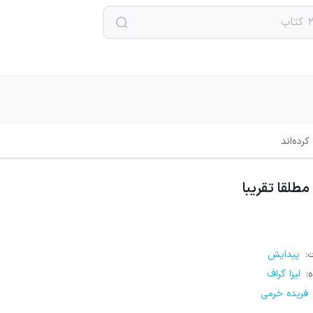
رده‌اند
مطلقا تقریبا
ت
:
پیدایش
ه
:
لیزا گراف
فریده خرمی