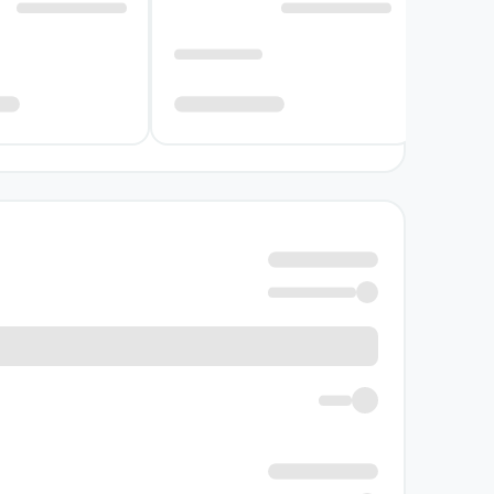
هست جدی بگیرد. این رویکرد، کتاب را به انتخابی
نویسنده کتاب مطلقا تقریبا
لیزا گراف در مطلقا تقریبا داستان را از دریچهٔ
و روند شناخت توانایی‌های او تمرکز دارد. دغد
قابلیت‌های بسیاری دارد.
پرداختن به مدرسه، خانواده، انتظارهای اطرافیان
نویسنده به رشد آلبی، بر پذیرش تدریجی خود و ک
نصیحت مستقیم.
خرید کتاب مطلقا تقریبا به چه کسا
اگر به رمان‌هایی دربارهٔ کودکان، مدرسه و شکل‌گیر
جذاب است که با موضوع مقایسه شدن، ترس از کافی 