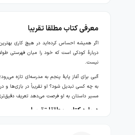
معرفی کتاب مطلقا تقریبا
اگر همیشه احساس کرده‌اید در هیچ کاری بهترین نی
دربارهٔ کودکی است که خود را میان فهرستی طولان
نیست.
آلبی برای آغاز پایهٔ پنجم به مدرسه‌ای تازه می‌ر
به چه کسی تبدیل شود؟ او تقریباً در بازی‌ها و 
مسیر داستان به او فرصت می‌دهد تعریف دقیق‌تری 
درباره کتاب مطلقا تقریبا
مرکز این رمان، تجربهٔ آلبی در مواجهه با تصوی
بزرگ‌ترین هنرمند و نه موسیقی‌دان‌ترین فرد اطرا