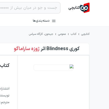
کتابچی
دسته‌بندی‌ها
›
›
›
کتابچی
کتاب
عمومی
جیحون، کارگاه سپاس
کوری Blindness
اثر
ژوزه ساراماگو
کتاب
انتشارا
نویسند
مترجم
: