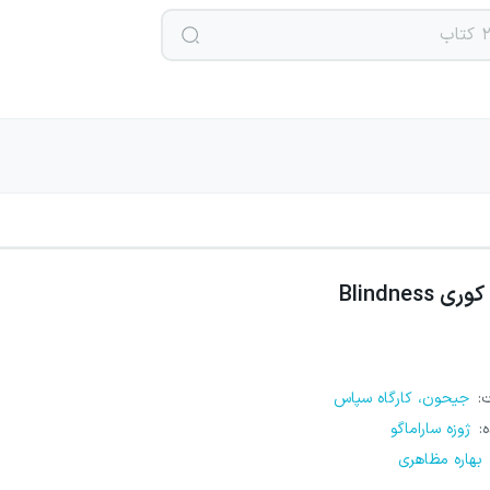
کوری Blindness
ت
:
جیحون، کارگاه سپاس
ه
:
ژوزه ساراماگو
بهاره مظاهری