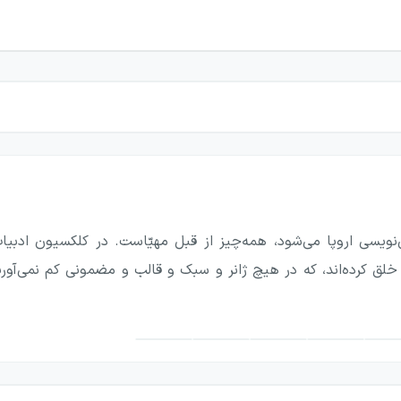
یسی اروپا می‌شود، همه‌چیز از قبل مهیّاست. در کلکسیون ادبیات ا
خلق کرده‌اند، که در هیچ ژانر و سبک و قالب و مضمونی کم نمی‌آور