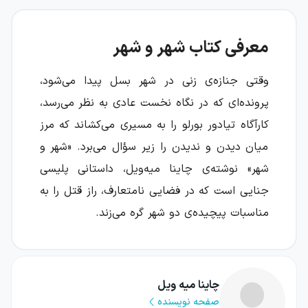
معرفی کتاب شهر و شهر
وقتی جنازه‌ی زنی در شهر بسل پیدا می‌شود،
پرونده‌ای که در نگاه نخست عادی به نظر می‌رسد،
کارآگاه تیادور بورلو را به مسیری می‌کشاند که مرز
میان دیدن و ندیدن را زیر سؤال می‌برد. «شهر و
شهر» نوشته‌ی چاینا میه‌ویل، داستانی پلیسی
جنایی است که در فضایی نامتعارف، راز قتل را به
مناسبات پیچیده‌ی دو شهر گره می‌زند.
در بسل، شهری در حال زوال در حاشیه‌ی اروپا،
بورلو مأمور می‌شود برای پیگیری پرونده به کوما
چاینا میه ویل
برود؛ شهری نزدیک، رقیب و سرزنده که در عین
صفحه نویسنده