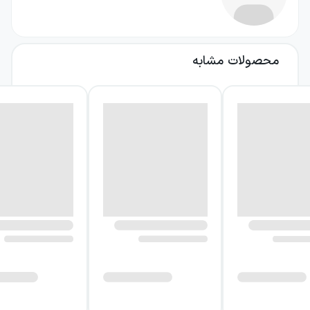
همسایگی، از بسل جداست. این جابه‌جایی فقط
تغییر محل تحقیق نیست. او باید از قواعدی عبور
کند که زندگی روزمره‌ی ساکنان دو شهر را شکل
محصولات مشابه
داده‌اند و با چیزی روبه‌رو شود که در برابر نگاه
معمول، پنهان می‌ماند. سفر او هم جنبه‌ی
جسمانی دارد و هم به تجربه‌ای روحی تبدیل
می‌شود؛ تجربه‌ای که معنای واقعیت آشنا را برای
کارآگاه دگرگون می‌کند.
درباره کتاب شهر و شهر
بورلو در کوما با کاسیم دات، کارآگاهی از همان
شهر، همراه می‌شود. همکاری این دو، تحقیق
درباره‌ی زن کشته‌شده را به رویارویی با نیروهایی
سیاسی و اجتماعی می‌کشاند: گروهی زیرزمینی و