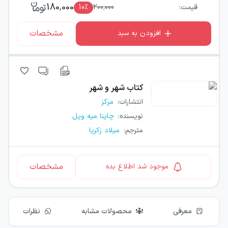
180,000
قیمت:
200,000
٪
10
مشخصات
افزودن به سبد
کتاب
شهر و شهر
انتشارات
:
مرکز
نویسنده
:
چاینا میه ویل
مترجم
:
میلاد زکریا
مشخصات
موجود شد اطلاع بده
معرفی
محصولات مشابه
نظرات