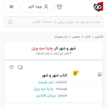
ورود کاربر
›
›
›
کتابچی
کتاب
عمومی
نشر هیرمند
شهر و شهر
اثر
چاینا میه ویل
2
ناشر این کتاب را چاپ کرده‌اند
کتاب
شهر و شهر
انتشارات
:
نشر هیرمند
نویسنده
:
چاینا میه ویل
مترجم
:
نریمان افشاری