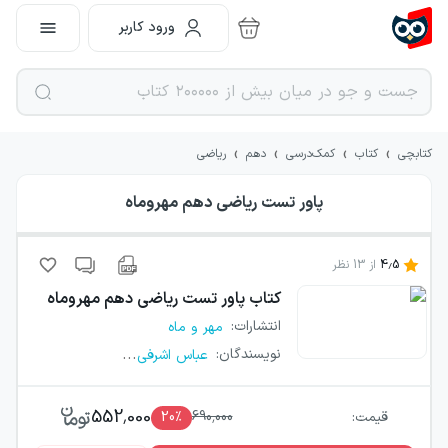
ورود کاربر
›
›
›
›
کتابچی
کتاب
کمک‌درسی
دهم
ریاضی
پاور تست ریاضی دهم مهروماه
4.5
از
13
نظر
کتاب
پاور تست ریاضی دهم مهروماه
انتشارات
:
مهر و ماه
...
نویسندگان
:
عباس اشرفی
552,000
قیمت:
690,000
٪
20