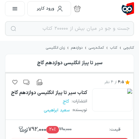
ورود کاربر
›
›
›
›
کتابچی
کتاب
کمک‌درسی
دوازدهم
زبان انگلیسی
سیر تا پیاز انگلیسی دوازدهم گاج
4.5
از
4
نظر
کتاب
سیر تا پیاز انگلیسی دوازدهم گاج
انتشارات
:
گاج
نویسنده
:
سعید ابراهیمی
792,000
قیمت:
990,000
٪
20