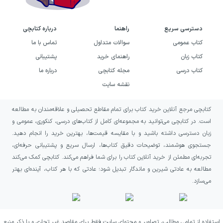
دسترسی سریع
راهنما
درباره کتابچی
کتاب عمومی
سوالات متداول
تماس با ما
کتاب زبان
راهنمای خرید
پشتیبانی
کتاب درسی
مجله کتابچی
درباره ما
نقشه سایت
کتابچی مرجع آنلاین خرید کتاب برای تمام مقاطع تحصیلی و علاقه‌مندان به مطالعه
است. در کتابچی می‌توانید به مجموعه‌ای کامل از کتاب‌های درسی، کنکوری، عمومی و
زبان دسترسی داشته باشید و با مقایسه قیمت‌ها، بهترین خرید را انجام دهید.
جستجوی هوشمند، توضیحات دقیق کتاب‌ها، ارسال سریع و پشتیبانی حرفه‌ای،
تجربه‌ای مطمئن از خرید آنلاین کتاب را برای شما فراهم می‌کند. کتابچی کمک می‌کند
مطالعه به عادتی شیرین و ماندگار تبدیل شود؛ عادتی که با هر کتاب، آینده‌ای بهتر
می‌سازد.
استفاده از تمامی مطالب، تصاویر و محتوای سایت فقط برای مقاصد غیر تجاری و با ذکر منبع