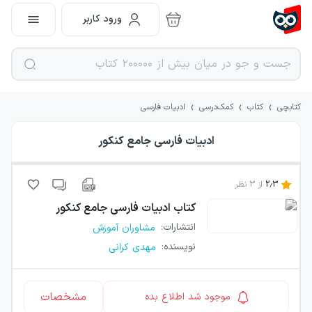
ورود کاربر
›
›
›
کتابچی
کتاب
کمک‌درسی
ادبیات فارسی
ادبیات فارسی جامع کنکور
2.3
از
3
نظر
کتاب
ادبیات فارسی جامع کنکور
انتشارات
:
مشاوران آموزش
نویسنده
:
مهدی کرانی
مشخصات
موجود شد اطلاع بده