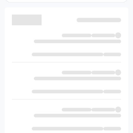
جدول زیر نیز تعداد پرسش‌های چهار گزینه‌ای
کتاب شیمی ۳ (دوازدهم) از نشر الگو را نشان
داده است:
تعداد پرسش‌های چهار
گزینه‌ای کتاب شیمی ۳
(دوازدهم) نشر الگو به
تفکیک فصل
شمارهٔ
عنوان
تعداد
فصل
فصل
سؤال
مولکول‌ها