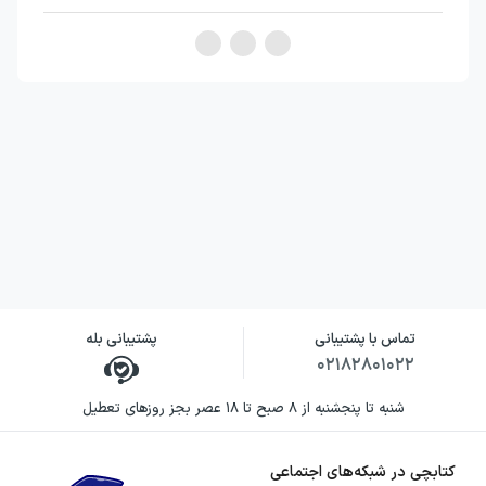
۱
در خدمت
۶۳۲
تندرستی
آسایش و
۲
رفاه در
۱۴۴
سایهٔ شیمی
شیمی
جلوه‌ای از
۱۸۷
۳
تماس با پشتیبانی
پشتیبانی بله
هنر، زیبایی
۰۲۱۸۲۸۰۱۰۲۲
و ماندگاری
شنبه تا پنجشنبه از ۸ صبح تا ۱۸ عصر بجز روزهای تعطیل
شیمی،
کتابچی در شبکه‌های اجتماعی
راهی به