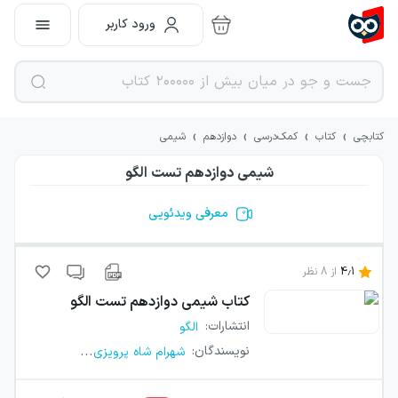
ورود کاربر
›
›
›
›
کتابچی
کتاب
کمک‌درسی
دوازدهم
شیمی
شیمی دوازدهم تست الگو
معرفی ویدئویی
4.1
از
8
نظر
کتاب
شیمی دوازدهم تست الگو
انتشارات
:
الگو
...
نویسندگان
:
شهرام شاه پرویزی