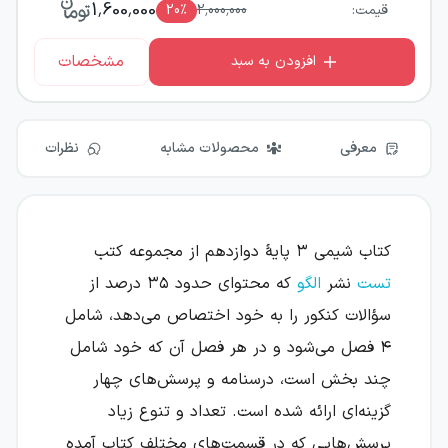
1,600,000
قیمت:
2,000,000
٪
20
مشخصات
افزودن به سبد
معرفی
محصولات مشابه
نظرات
کتاب شیمی ۳ پایهٔ دوازدهم از مجموعه کتب
تست
نشر
الگو
که محتوای حدود ۳۵ درصد از
سؤالات کنکور را به خود اختصاص می‌دهد، شامل
۴ فصل می‌شود و در هر فصل آن که خود شامل
چند بخش است، درسنامه و پرسش‌های چهار
گزینه‌ای ارائه شده است. تعداد و تنوع زیاد
پرسش‌هایی که در قسمت‌های مختلف کتاب آمده