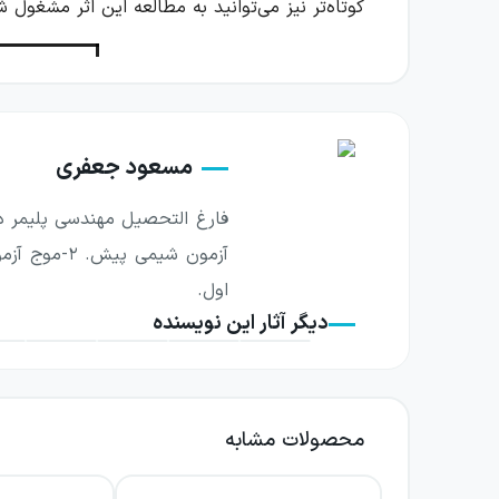
کوتاه‌تر نیز می‌توانید به مطالعه این اثر مشغول ش
ویژگی‌های ظاهری موج ۲۰ شی
کادربندی‌های
مسعود جعفری
چاپ شکل‌ها و
اول.
فونت و سایز 
دیگر آثار این نویسنده
تغییر رنگ کل
محصولات مشابه
فضای خالی کا