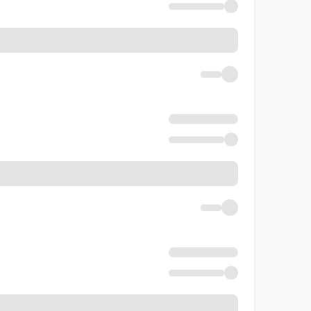
بانک سوال کتاب شیمی ۳ مو
کلاسی و نهایی طراحی شده است. بانک سوال شامل 
آزمون‌های فصل‌به‌فصل
کلاسی را با موفقیت پشت سر بگذارید.