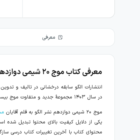
معرفی
معرفی کتاب موج ۲۰ شیمی دوازدهم نشر الگو
انتشارات الگو سابقه درخشانی در تالیف و تدوین
در سال ۱۴۰۳ مجموعهٔ جدید و متفاوت موج بیست در ۹۰ صفحه توسط نشر الگو ارائه شده که ویژه امتحان‌های نهایی و نیم‌سال است.
موج ۲۰ شیمی دوازدهم نشر الگو به قلم آقایان
مس
یکی از دلایل کیفیت بالای محتوا تبدیل شده است
محتوای کتاب با آخرین تغییرات کتاب درسی سازگا