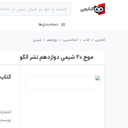
کتابچی
دسته‌بندی‌ها
›
›
›
›
کتابچی
کتاب
کمک‌درسی
دوازدهم
شیمی
موج ۲۰ شیمی دوازدهم نشر الگو
کتاب
انتشارا
نویسند