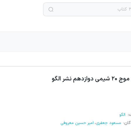
موج ۲۰ شیمی دوازدهم نشر الگو
ت
:
الگو
گان
:
مسعود جعفری
امیر حسین معروفی
،