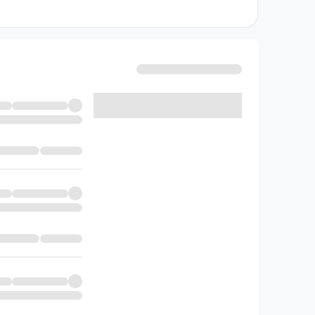
آزمون‌های نیم‌سال اول و دوم یک منبع مطالعاتی
دقیق‌تر تنظیم کنید.
آزمون‌های شبیه‌ساز نهایی
مولفان موج ۲۰ شیمی دوازدهم نشر ا
سوال برسند. در ادامه با تکیه بر همین شناخت، ای
آزمون جامع نهایی کل کتاب
تعدادی از آزمون‌های انتهای کتاب، همان امتحان
پرسش‌های دوره‌های گذشته می‌توانید با این موارد
پاسخ‌نامه موج ۲۰ شیمی دوازدهم نشر الگو
مرتبط را نیز مطالعه کنید و از بررسی دوباره کتاب 