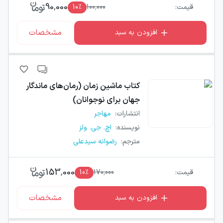
90,000
قیمت:
100,000
٪
10
مشخصات
افزودن به سبد
کتاب
ماشین زمان (رمان‌های ماندگار
جهان برای نوجوانان)
انتشارات
:
مهاجر
نویسنده
:
اچ. جی. ولز
مترجم
:
رضوانه سیدعلی
153,000
قیمت:
170,000
٪
10
مشخصات
افزودن به سبد