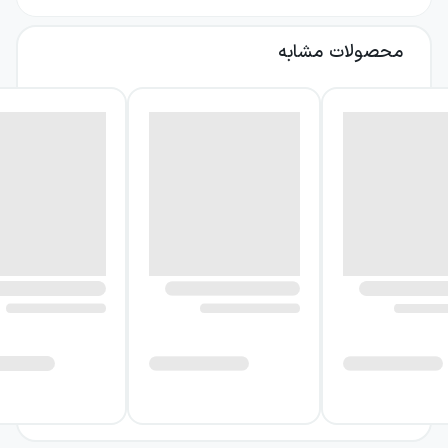
شکل‌های حیرت‌انگیز زندگی، پرسش‌هایی جدی
محصولات مشابه
درباره مسیر تمدن و سرنوشت انسان ایجاد
می‌کنند.
ماشین زمان از مهم‌ترین آثار علمی‌تخیلی جهان به
شمار می‌آید و با ایده سفر در زمان، خواننده را به
رویارویی با امیدها و ترس‌هایش درباره آینده
دعوت می‌کند. این کتاب برای کسانی که می‌خواهند
در کنار ماجراجویی، با پرسش‌هایی درباره انسان و
جامعه روبه‌رو شوند، تجربه‌ای ماندگار فراهم
می‌کند.
درباره کتاب ماشین زمان
ماجرا از مهمانی‌ای آغاز می‌شود که در آن