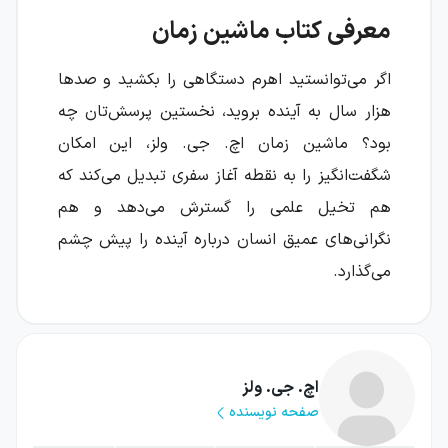
معرفی کتاب ماشین زمان
اگر می‌توانستید اهرم دستگاهی را بکشید و صدها
هزار سال به آینده بروید، نخستین پرسش‌تان چه
بود؟ ماشین زمان اچ. جی. ولز، این امکان
شگفت‌انگیز را به نقطه آغاز سفری تبدیل می‌کند که
هم تخیل علمی را گسترش می‌دهد و هم
نگرانی‌های عمیق انسان درباره آینده را پیش چشم
می‌گذارد.
این رمان مشهور، داستان اختراعی عجیب و
هیجان‌انگیز را در فضایی رازآلود و آینده‌نگر دنبال
می‌کند؛ اختراعی که دانشمندی جوان را از جمعی
اچ. جی. ولز
صفحه نویسنده
دوستانه به سوی آینده‌ای بسیار دور می‌فرستد. در
آنجا، جهان دیگر شبیه زمین آشنا نیست و