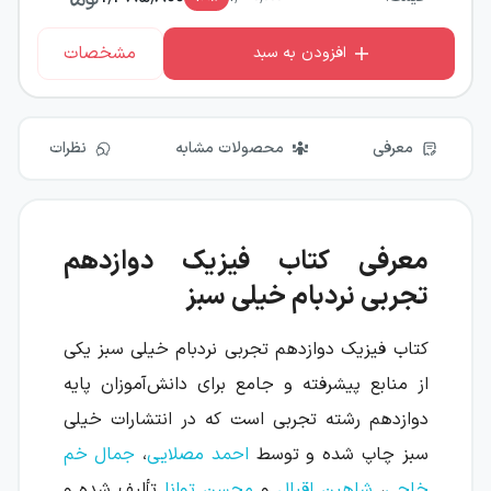
مشخصات
افزودن به سبد
معرفی
محصولات مشابه
نظرات
معرفی کتاب فیزیک دوازدهم
تجربی نردبام خیلی سبز
کتاب فیزیک دوازدهم تجربی نردبام خیلی سبز یکی
از منابع پیشرفته و جامع برای دانش‌آموزان پایه
دوازدهم رشته تجربی است که در انتشارات خیلی
سبز چاپ شده و توسط
احمد مصلایی
،
جمال خم
خاجی
،
شاهین اقبال
و
محسن توانا
تألیف شده و