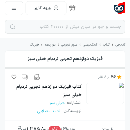
ورود کاربر
›
›
›
›
›
کتابچی
کتاب
کمک‌درسی
علوم تجربی
دوازدهم
فیزیک
فیزیک دوازدهم تجربی نردبام خیلی سبز
4.6
از
8
نظر
کتاب
فیزیک دوازدهم تجربی نردبام
خیلی سبز
انتشارات
:
خیلی سبز
...
نویسندگان
:
احمد مصلایی
1,385,800
قیمت:
1,690,000
٪
18