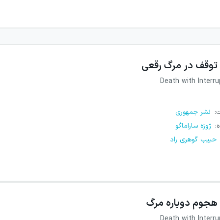
توقف در مرگ رقعی
Death with Interru
ت
:
نشر جمهوری
ه
:
ژوزه ساراماگو
حبیب گوهری راد
هجوم دوباره مرگ
Death with Interru