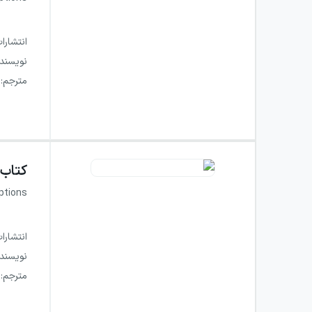
انتشارا
نویسند
مترجم
:
کتاب
ptions
انتشارا
نویسند
مترجم
: