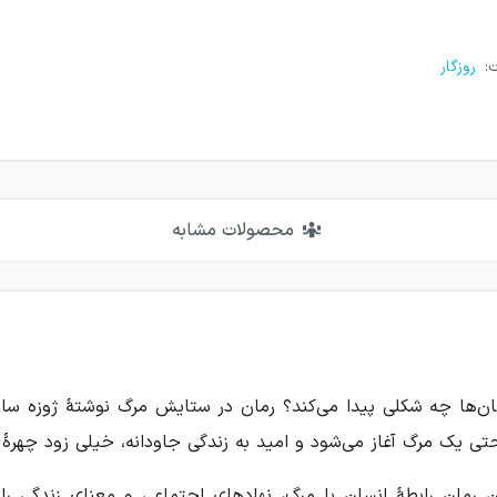
ت
:
روزگار
محصولات مشابه
ان‌ها چه شکلی پیدا می‌کند؟ رمان در ستایش مرگ نوشتهٔ ژوزه سا
 یک مرگ آغاز می‌شود و امید به زندگی جاودانه، خیلی زود چهرهٔ 
ر این رمان رابطهٔ انسان با مرگ، نهادهای اجتماعی و معنای زندگ