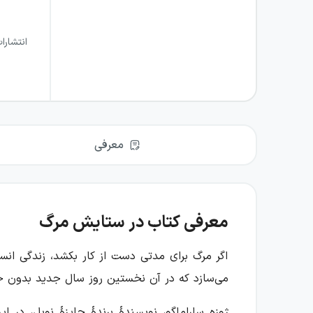
انتشارا
معرفی
معرفی کتاب در ستایش مرگ
اگر مرگ برای مدتی دست از کار بکشد، زندگی انس
می‌سازد که در آن نخستین روز سال جدید بدون حتی
ژوزه ساراماگو، نویسندهٔ برندهٔ جایزهٔ نوبل، د