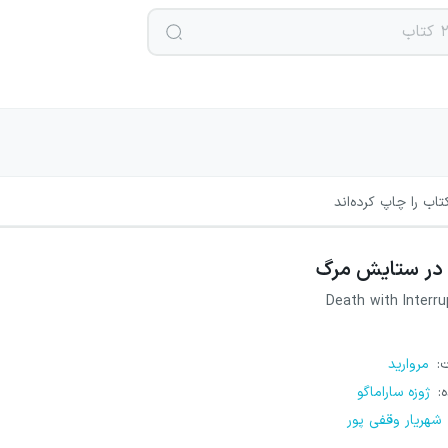
اب را چاپ کرده‌اند
در ستایش مرگ
Death with Interru
ت
:
مروارید
ه
:
ژوزه ساراماگو
شهریار وقفی پور