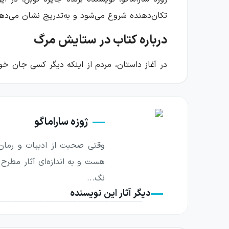
تکان‌دهنده شروع می‌شود و به‌تدریج نشان می‌ده
درباره کتاب در ستایش مرگ
در آغاز داستان، مردم از اینکه دیگر کسی جان خود
این شادی پایدار نمی‌ماند. خانواده‌هایی که بای
دربارهٔ مسئولیت، رنج و پایان زندگی شکل می‌گیرد.
ژوزه ساراماگو
پیامدهای این اتفاق تنها به خانه‌ها محدود نمی
سازمان‌هایی که با مراسم تدفین سروکار دارند،
وقتی صحبت از ادبیات و رمان‌نو
و طوطی همچنان تقاضا وجود دارد. از سوی دیگر، دو
هست و به اندازه‌ای آثار مطرح 
کنند.
نگ...
دیگر آثار این نویسنده
رمان نشان می‌دهد که غیبت مرگ چگونه ساختارها
وظیفه و سود، معنای پیشین خود را از دست می‌د
کنارآمدن با پیامدهای زندگی بی‌پایان، راه‌های رس