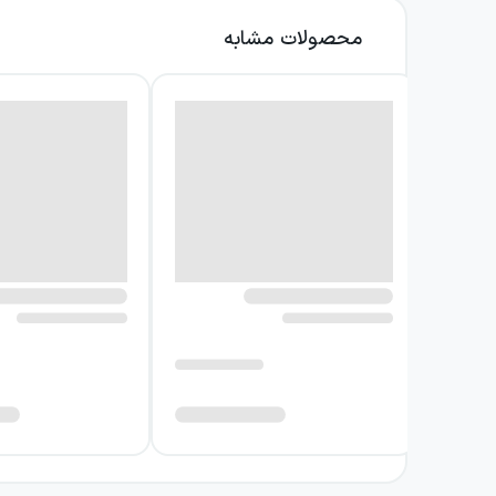
محصولات مشابه
سبک روایت در بخش‌های ابتدایی آرام و تا حدی رو
مهم دیگر زمانی است که مرگ، به‌جای یک مفهوم ان
کاوشی دربارهٔ رابطهٔ مرگ و قربانی‌اش تبدیل می‌کند
در ادامه، مرگ با خطایی روبه‌رو می‌شود؛ خطایی
شخصیت مرگ می‌دهد و پرسش تازه‌ای می‌سازد: اگر 
تحمیل نمی‌کند و به خواننده فرصت می‌دهد بردا
نویسنده کتاب در ستایش مرگ
ژوزه ساراماگو در این اثر نیز مانند بسیاری از دا
را صرفاً پایان زندگی بداند، آن را در مرکز یک مو
رویکرد نویسنده در در ستایش مرگ بر پایهٔ یک فرض
آشکار می‌کند. روایت او از خلال واکنش سیاست‌مدا