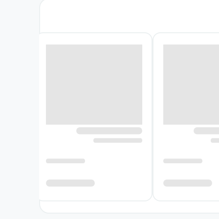
ت‌انگیز و پیش‌بینی‌ناپذیر حرکت می‌کند. نقطهٔ
 را از یک آزمایش اجتماعی دربارهٔ جاودانگی به
تلاش برای جبران این اشتباه، بُعدی انسانی به
ا دگرگون خواهد شد؟ ساراماگو پاسخ را به‌سادگی
ه پیش روی خواننده می‌گذارد. او به‌جای آنکه مرگ
 نهادها و ارزش‌ها بررسی می‌کند.
نمی‌برد، بلکه مجموعه‌ای از دشواری‌های تازه را
گ، تصویری چندلایه از جامعه‌ای ارائه می‌دهد که