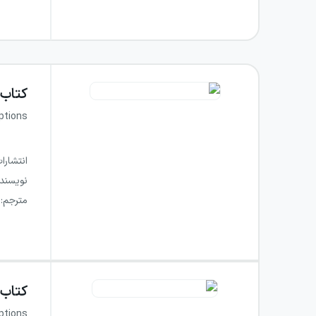
کتاب
ptions
انتشارا
نویسند
مترجم
:
کتاب
ptions