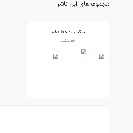
مجموعه‌های این ناشر
سیگنال ۲۰ خط سفید
خط سفید