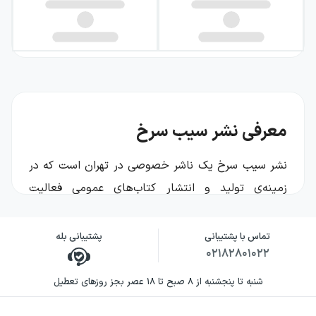
معرفی نشر سیب سرخ
نشر سیب سرخ یک ناشر خصوصی در تهران است که در
زمینه‌ی تولید و انتشار کتاب‌های عمومی فعالیت
می‌کند. تمرکز این نشر بیشتر به سمت متن‌های ادبی و
آثاری است که مرز میان داستان، اندیشه و نگاه فرهنگی
تماس با پشتیبانی
پشتیبانی بله
۰۲۱۸۲۸۰۱۰۲۲
را جدی می‌گیرند؛ آثاری که برای خواننده‌ی کنجکاو
طراحی شده‌اند و از خلال ترجمه و بازخوانی منابع مهم،
شنبه تا پنجشنبه از ۸ صبح تا ۱۸ عصر بجز روزهای تعطیل
امکان گفت‌وگو با ایده‌ها و روایت‌های جهان را فراهم