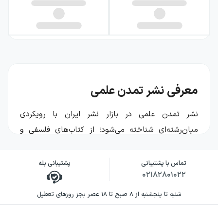
معرفی نشر تمدن علمی
نشر تمدن علمی در بازار نشر ایران با رویکردی
میان‌رشته‌ای شناخته می‌شود؛ از کتاب‌های فلسفی و
روان‌شناختی گرفته تا نوشته‌های اجتماعی و
اقتصادمحور، و نیز آثاری در قالب ادبیات داستانی. این
تماس با پشتیبانی
پشتیبانی بله
۰۲۱۸۲۸۰۱۰۲۲
نشر، عناوینی را کنار هم می‌نشاند که معمولاً خواننده را
به تأمل درباره‌ی ذهن و جامعه، نسبت انسان و
شنبه تا پنجشنبه از ۸ صبح تا ۱۸ عصر بجز روزهای تعطیل
واقعیت، و پیامدهای اجتماعیِ ایده‌ها دعوت می‌کنند.