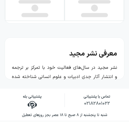
معرفی نشر مجید
نشر مجید در سال‌های فعالیت خود با تمرکز بر ترجمه
و انتشار آثار جدیِ ادبیات و علوم انسانی شناخته شده
است. مخاطب این ناشر، معمولاً خواننده‌ای است که به
متن دقیق، نثر قابل‌اتکا و انتخاب‌های فرهنگی اهمیت
تماس با پشتیبانی
پشتیبانی بله
۰۲۱۸۲۸۰۱۰۲۲
می‌دهد و دوست دارد با کتاب‌هایی از جهان معاصر و
نیز میراث فکریِ گذشته روبه‌رو شود. در فهرست مجید،
شنبه تا پنجشنبه از ۸ صبح تا ۱۸ عصر بجز روزهای تعطیل
هم رمان و داستان جایگاه پررنگی دارد و هم