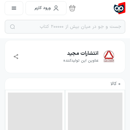
ورود کاربر
انتشارات مجید
عناوین این تولیدکننده
0
کالا