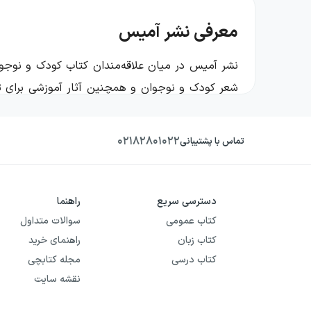
معرفی نشر آمیس
نشر آمیس در میان علاقه‌مندان کتاب کودک و نوجوا
شعر کودک و نوجوان و همچنین آثار آموزشی برای تقو
خانواده جذاب‌اند و هم در فضای تربیتی و آموزشی کار
۰۲۱۸۲۸۰۱۰۲۲
تاریخچه‌ی نشر آمیس
تماس با پشتیبانی
آمیس به‌عنوان یک ناشر فعال در اصفهان، در فهرست
موضوعی در چارچوب ادبیات کودک، آموزش و محتوای 
دسترسی سریع
راهنما
کتاب عمومی
سوالات متداول
داشته باشند.
کتاب زبان
راهنمای خرید
حوزه‌ی فعالیت و ژانرهای نشر آمیس
کتاب درسی
مجله کتابچی
نقشه سایت
کتاب‌های آمیس بیشتر در قلمرو ادبیات کودک و نوجو