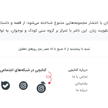
ن با انتشار مجموعه‌هایی متنوع شناخته می‌شود؛ از قصه و داستان
یت زبان. این ناشر با تمرکز بر گروه سنی کودک و نوجوان، به تولید
برد دارند.
شنبه تا پنجشنبه از ۸ صبح تا ۱۸ عصر بجز روزهای تعطیل
 آثار خود ترکیبی از حوزه‌های کودک و نوجوان را پیش می‌برد. از 
دینی است؛ به شکلی که والدین و مربیان بتوانند برای سلیقه‌ه
کتابچی در شبکه‌های اجتماعی
درباره کتابچی
تماس با ما
پشتیبانی
درباره ما
ان و محتوای تربیتی منتشر می‌شوند. در کنار داستان و روایت، بخش 