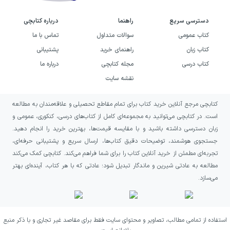
دسترسی سریع
راهنما
درباره کتابچی
کتاب عمومی
سوالات متداول
تماس با ما
کتاب زبان
راهنمای خرید
پشتیبانی
کتاب درسی
مجله کتابچی
درباره ما
نقشه سایت
کتابچی مرجع آنلاین خرید کتاب برای تمام مقاطع تحصیلی و علاقه‌مندان به مطالعه
است. در کتابچی می‌توانید به مجموعه‌ای کامل از کتاب‌های درسی، کنکوری، عمومی و
زبان دسترسی داشته باشید و با مقایسه قیمت‌ها، بهترین خرید را انجام دهید.
جستجوی هوشمند، توضیحات دقیق کتاب‌ها، ارسال سریع و پشتیبانی حرفه‌ای،
تجربه‌ای مطمئن از خرید آنلاین کتاب را برای شما فراهم می‌کند. کتابچی کمک می‌کند
مطالعه به عادتی شیرین و ماندگار تبدیل شود؛ عادتی که با هر کتاب، آینده‌ای بهتر
می‌سازد.
استفاده از تمامی مطالب، تصاویر و محتوای سایت فقط برای مقاصد غیر تجاری و با ذکر منبع