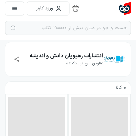
ورود کاربر
انتشارات رهپویان دانش و اندیشه
عناوین این تولیدکننده
0
کالا