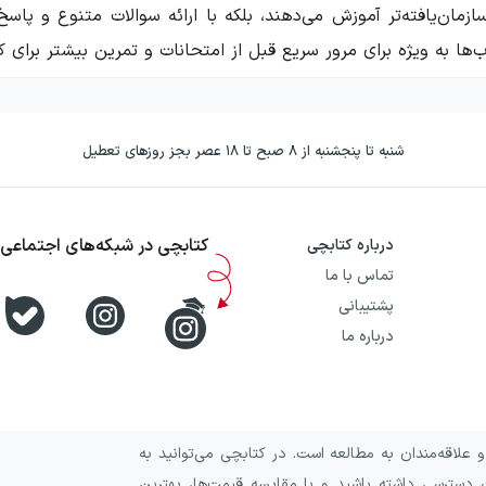
ازمان‌یافته‌تر آموزش می‌دهند، بلکه با ارائه سوالات متنوع و پاسخ
ا به ویژه برای مرور سریع قبل از امتحانات و تمرین بیشتر برای ک
ات مهروماه
شنبه تا پنجشنبه از ۸ صبح تا ۱۸ عصر بجز روزهای تعطیل
وان یکی از منابع آموزشی جامع و کاربردی برای دانش‌آموزان مقطع
تسهیل یادگیری و آمادگی برای امتحانات مدرسه و کنکور تألیف شده‌
کتابچی در شبکه‌های اجتماعی
درباره کتابچی
ل مهروماه
تماس با ما
پشتیبانی
درباره ما
ندی شده ارائه شده‌اند که به دانش‌آموزان کمک می‌کند مفاهیم را 
 است.
علاقه‌مندان به مطالعه است. در کتابچی می‌توانید به
 دسترسی داشته باشید و با مقایسه قیمت‌ها، بهترین