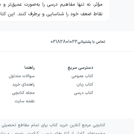
مؤثر، نه تنها مفاهیم درسی را به‌صورت عمیق‌تر و س
نقاط ضعف خود را شناسایی و برطرف کنند. این کتاب‌ه
معرفی سری کتاب‌های پرسوال انتشار
۰۲۱۸۲۸۰۱۰۲۲
تماس با پشتیبانی
سری کتاب‌های پرسوال توسط انتشارات
مهروماه
به‌عن
کنکور سراسری طراحی شده است. این کتاب‌ها با هدف 
از سایر منابع کمک درسی متمایز می‌کند.
دسترسی سریع
راهنما
ویژگی‌های کلی سری کتاب‌های پرسوا
کتاب عمومی
سوالات متداول
کتاب زبان
راهنمای خرید
درسنامه‌های نموداری و طبقه‌بندی شده:
کتاب درسی
مجله کتابچی
نقشه سایت
درسنامه‌های این کتاب‌ها به‌صورت نموداری و طبقه‌ب
به ویژه برای مرور سریع قبل از امتحان بسیار مفید
پوشش کامل تصاویر و نمودارهای کتاب درسی:
کتابچی مرجع آنلاین خرید کتاب برای تمام مقاطع تحصیلی و 
مجموعه‌ای کامل از کتاب‌های درسی، کنکوری، عمومی و زبان