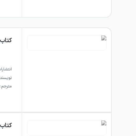
کتاب
انتشارا
نویسند
مترجم
:
کتاب