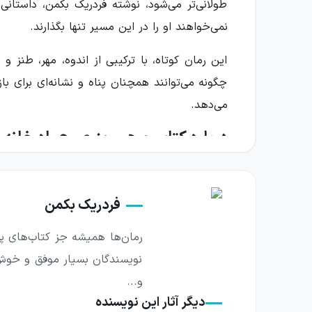
طولانی‌تر می‌شود، نوشته فردریک بکمن، داستانی
نمی‌خواهند او را در این مسیر تنها بگذارند.
این رمان کوتاه، با ترکیبی از اندوه، مهر، طنز و ن
چگونه می‌توانند همچنان پناه و نشانه‌ای برای با
می‌دهد.
درباره کتاب و هر روز صبح راه خانه 
در قلب داستان، پیرمردی قرار دارد که با گم‌شدن
ساده نیست. آن‌ها باید بیاموزند چگونه با جهانی ا
فردریک بکمن
مکان نیست؛ استعاره‌ای از فاصله‌ای است که میان
رمان‌ها همیشه جز کتاب‌های پرطر
یکی از محورهای مهم کتاب، رابطه پدربزرگ و نوه‌ا
نویسندگان بسیار موفق و خوش ق
سردرگم می‌شود، نوآ سعی می‌کند محیط را زیر نظر 
و...
جابه‌جایی نقش‌ها، بدون نیاز به توضیح‌های مست
دیگر آثار این نویسنده