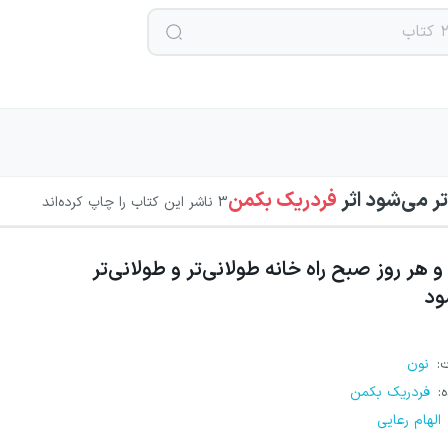
‌تر می‌شود
اثر
فردریک بکمن
3
ناشر این کتاب را چاپ کرده‌اند
و هر روز صبح راه خانه طولانی‌تر و طولانی‌تر
ود
ت
:
نون
ه
:
فردریک بکمن
الهام رعایی