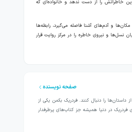
ترین خاطراتش را از دست ندهد و خانواده‌ای که
 مکان‌ها و آدم‌های آشنا فاصله می‌گیرد، رابطه‌ها
ان نسل‌ها و نیروی خاطره را در مرکز روایت قرار
ی‌کنند در کنارش بمانند؛ اما این همراهی همیشه
. راه خانه، در این روایت، فقط مسیر رسیدن به یک
صفحه نویسنده
ز داستان‌ها را دنبال کنند. فردریک بکمن یکی از
وخته، به جهان اطراف نگاه می‌کند. وقتی پدربزرگ
ی فردریک در دنیا همیشه جز کتاب‌های پرطرفدار
زرگ زمانی برای گم‌شدن به او یاد داده بود. این