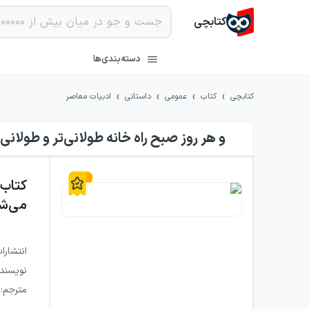
کتابچی
دسته‌بندی‌ها
›
›
›
›
کتابچی
کتاب
عمومی
داستانی
ادبیات معاصر
و هر روز صبح راه خانه طولانی‌تر و طولانی
کتاب
می‌ش
انتشارا
نویسند
مترجم
: