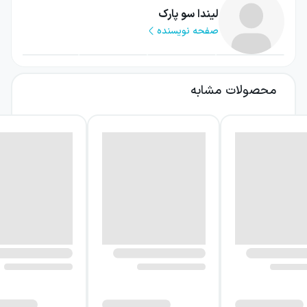
روز دو بار برای رسیدن به حوضچه‌ای دور از خانه
لیندا سو پارک
صفحه نویسنده
پیاده‌روی می‌کند. در سوی دیگر، سالوا، پسری
یازده‌ساله در سال ۱۹۸۵، پس از گم کردن
خانواده‌اش در شرایطی ناامن، راهی دشوار برای
محصولات مشابه
پیدا کردن خانواده و رسیدن به مکانی امن در
پیش می‌گیرد. این دو مسیر در ظاهر جدا از هم
هستند، اما در ادامه به شکلی تأثیرگذار با یکدیگر
پیوند می‌خورند.
درباره کتاب یک پیاده‌روی طولانی تا
آب
رمان با دو داستان آغاز می‌شود: داستان نیا،
دختری که آب آشامیدنی مورد نیاز خود و
خانواده‌اش را از حوضچه‌ای دور تهیه می‌کند، و