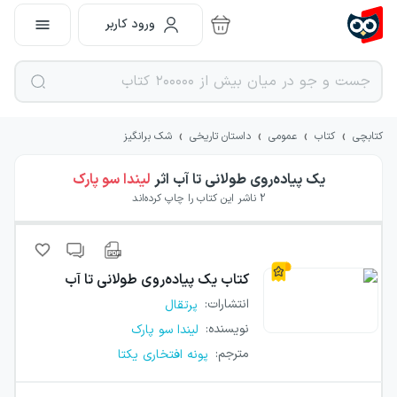
ورود کاربر
›
›
›
›
کتابچی
کتاب
عمومی
داستان تاریخی
شک برانگیز
یک پیاده‌روی طولانی تا آب
اثر
لیندا سو پارک
2
ناشر این کتاب را چاپ کرده‌اند
کتاب
یک پیاده‌روی طولانی تا آب
انتشارات
:
پرتقال
نویسنده
:
لیندا سو پارک
مترجم
:
پونه افتخاری یکتا