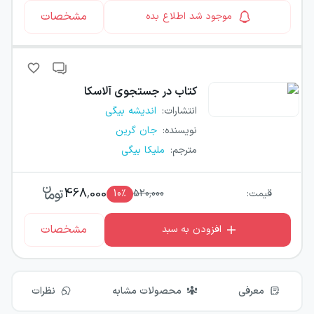
مشخصات
موجود شد اطلاع بده
کتاب
در جستجوی آلاسکا
انتشارات
:
اندیشه بیگی
نویسنده
:
جان گرین
مترجم
:
ملیکا بیگی
468,000
قیمت:
520,000
٪
10
مشخصات
افزودن به سبد
معرفی
محصولات مشابه
نظرات