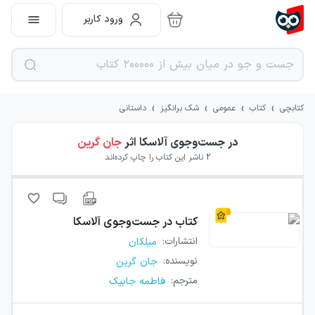
ورود کاربر
›
›
›
›
کتابچی
کتاب
عمومی
شک برانگیز
داستانی
در جست‌وجوی آلاسکا
اثر
جان گرین
2
ناشر این کتاب را چاپ کرده‌اند
کتاب
در جست‌وجوی آلاسکا
انتشارات
:
میلکان
نویسنده
:
جان گرین
مترجم
:
فاطمه جابیک