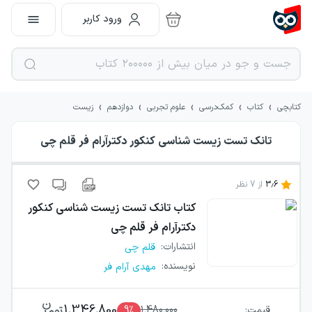
ورود کاربر
›
›
›
›
›
کتابچی
کتاب
کمک‌درسی
علوم تجربی
دوازدهم
زیست
تانک تست زیست شناسی کنکور دکترآرام فر قلم چی
3.6
از
7
نظر
کتاب
تانک تست زیست شناسی کنکور
دکترآرام فر قلم چی
انتشارات
:
قلم چی
نویسنده
:
مهدی آرام فر
1,346,800
قیمت:
1,480,000
٪
9