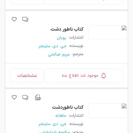
کتاب
ناطور دشت
انتشارات
:
یوبان
نویسنده
:
جی. دی. سلینجر
مترجم
:
مریم صالحی
مشخصات
موجود شد اطلاع بده
کتاب
ناطوردشت
انتشارات
:
ماهابه
نویسنده
:
جی. دی. سلینجر
مترجم
:
سالومه خدابخشی