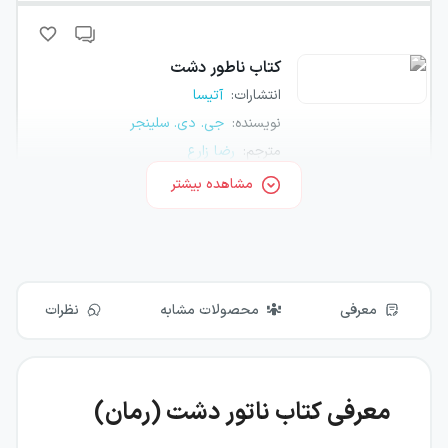
کتاب
ناطور دشت
انتشارات
:
آتیسا
نویسنده
:
جی. دی. سلینجر
مترجم
:
رضا زارع
مشاهده بیشتر
مشخصات
موجود شد اطلاع بده
معرفی
محصولات مشابه
نظرات
معرفی کتاب ناتور دشت (رمان)