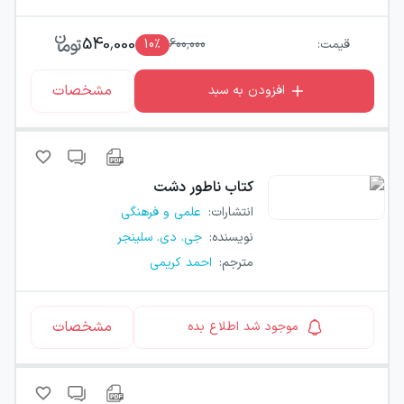
540,000
قیمت:
600,000
٪
10
مشخصات
افزودن به سبد
کتاب
ناطور دشت
انتشارات
:
علمی و فرهنگی
نویسنده
:
جی. دی. سلینجر
مترجم
:
احمد کریمی
مشخصات
موجود شد اطلاع بده