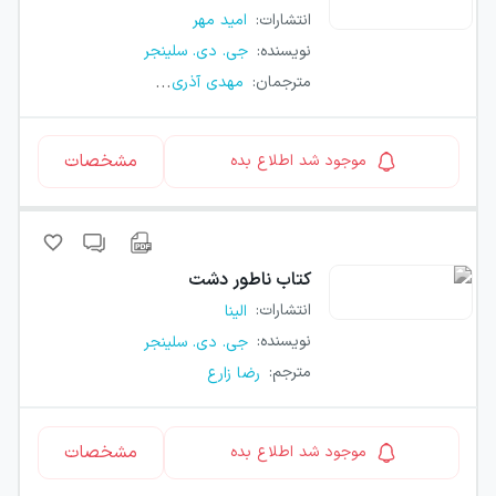
انتشارات
:
امید مهر
نویسنده
:
جی. دی. سلینجر
...
مترجمان
:
مهدی آذری
مشخصات
موجود شد اطلاع بده
کتاب
ناطور دشت
انتشارات
:
الینا
نویسنده
:
جی. دی. سلینجر
مترجم
:
رضا زارع
مشخصات
موجود شد اطلاع بده