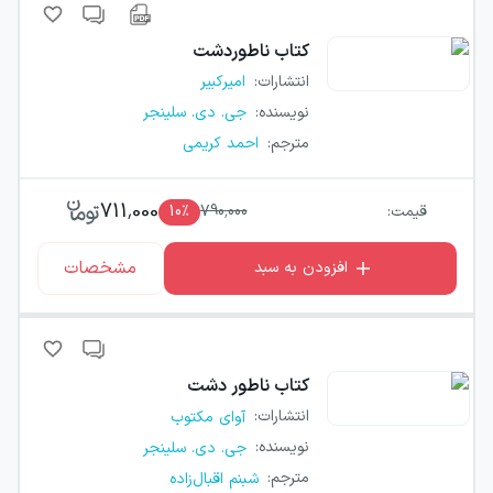
کتاب
ناطوردشت
انتشارات
:
امیرکبیر
نویسنده
:
جی. دی. سلینجر
مترجم
:
احمد کریمی
711,000
قیمت:
790,000
٪
10
مشخصات
افزودن به سبد
کتاب
ناطور دشت
انتشارات
:
آوای مکتوب
نویسنده
:
جی. دی. سلینجر
مترجم
:
شبنم اقبال‌زاده