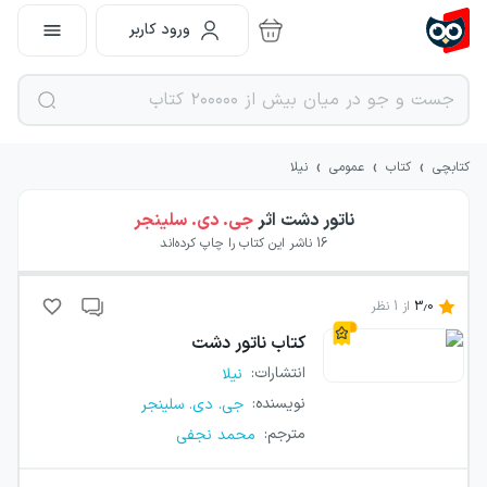
ورود کاربر
›
›
›
کتابچی
کتاب
عمومی
نیلا
ناتور دشت
اثر
جی. دی. سلینجر
16
ناشر این کتاب را چاپ کرده‌اند
3.0
از
1
نظر
کتاب
ناتور دشت
انتشارات
:
نیلا
نویسنده
:
جی. دی. سلینجر
مترجم
:
محمد نجفی