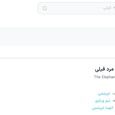
مرد فیلی
The Elepha
ت
:
ابریشمی
ه
:
تیم ویکری
آتوسا ابریشمی