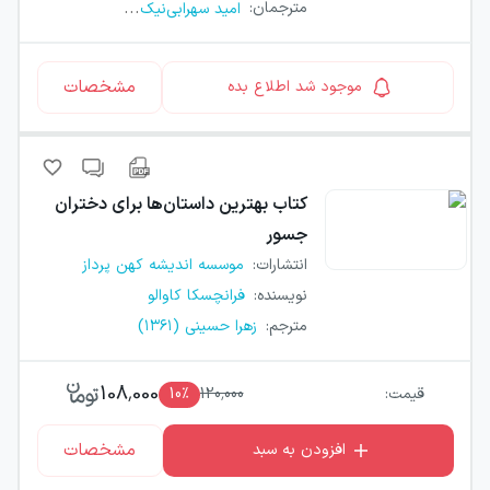
...
مترجمان
:
امید سهرابی‌نیک
مشخصات
موجود شد اطلاع بده
کتاب
بهترین داستان‌ها برای دختران
جسور
انتشارات
:
موسسه اندیشه کهن پرداز
نویسنده
:
فرانچسکا کاوالو
مترجم
:
زهرا حسینی (۱۳۶۱)
108,000
قیمت:
120,000
٪
10
مشخصات
افزودن به سبد