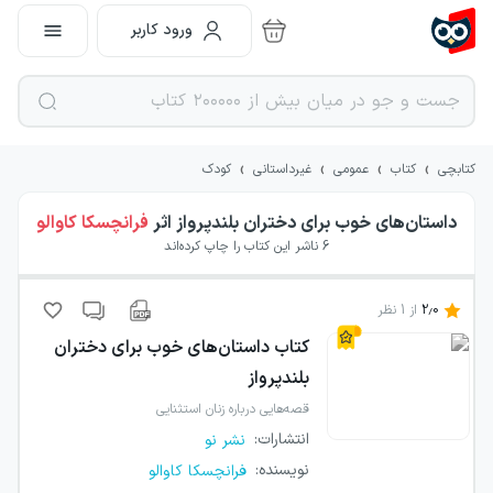
ورود کاربر
›
›
›
›
کتابچی
کتاب
عمومی
غیرداستانی
کودک
داستان‌های خوب برای دختران بلندپرواز
اثر
فرانچسکا کاوالو
6
ناشر این کتاب را چاپ کرده‌اند
2.0
از
1
نظر
کتاب
داستان‌های خوب برای دختران
بلندپرواز
قصه‌هایی درباره زنان استثنایی
انتشارات
:
نشر نو
نویسنده
:
فرانچسکا کاوالو