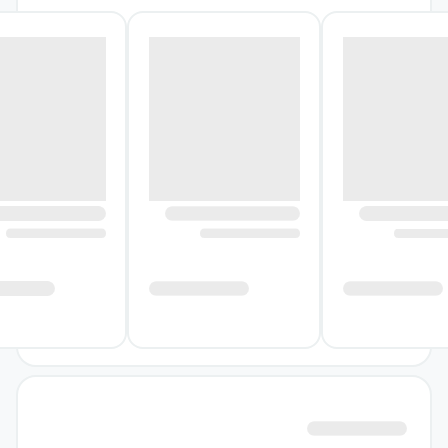
شده و توسط
نشر نو
و با همکاری
نشر آسیم
به
چاپ رسیده است. قبل از هرچیز، بهتر است با
نویسنده‌های این اثر، بیشتر آشنا شوید.
نویسندگان کتاب دختران بلند پرواز
النا فاویلی
در سال ۱۹۸۲ به دنیا آمد. او نویسنده،
کارآفرین و روزنامه‌نگاری است که در کنار
نویسندگی، برای مجلات مختلف کار کرده و مقالات
زیادی را نیز به چاپ رسانده است. اما از کتاب‌های
او فقط می‌توان به همین مجموعهٔ دو جلدی
قصه‌های خوب برای دختران بلند پرواز، قصه‌های
خوب برای دختران بلند پرواز: صد زن مهاجر که
دنیا را تغییر دادند و… اشاره کرد. جالب است
بدانید که او کسی است که اولین مجلهٔ آیپدی را با