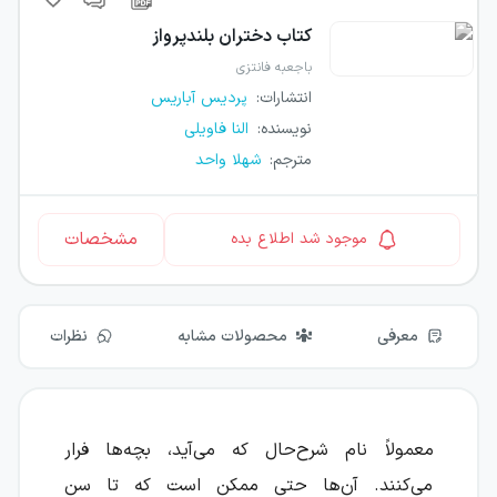
کتاب
دختران بلندپرواز
باجعبه فانتزی
انتشارات
:
پردیس آباریس
نویسنده
:
النا فاویلی
مترجم
:
شهلا واحد
مشخصات
موجود شد اطلاع بده
معرفی
محصولات مشابه
نظرات
معمولاً نام شرح‌حال که می‌آید، بچه‌ها فرار
می‌کنند. آن‌ها حتی ممکن است که تا سن